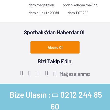
dam mağazaları
önden kalama makine
dam quick fz 200fd
dam 1078200
Spotbalık'dan Haberdar OL
Abone Ol
Bizi Takip Edin.
Mağazalarımız
Bize Ulaşın :
0212 244 85
60