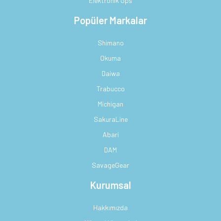
Elektronik Gps
Popüler Markalar
Shimano
Okuma
Daiwa
Trabucco
Michigan
SakuraLine
Abari
DAM
SavageGear
Kurumsal
Hakkımızda