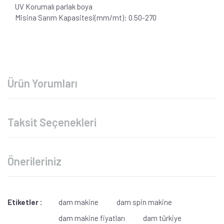
UV Korumalı parlak boya
Misina Sarım Kapasitesi(mm/mt): 0.50-270
Ürün Yorumları
Taksit Seçenekleri
Önerileriniz
Etiketler :
dam makine
dam spin makine
dam makine fiyatları
dam türkiye