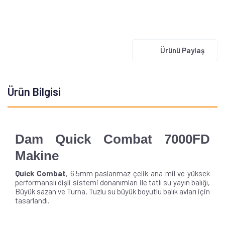
Ürünü Paylaş
Ürün Bilgisi
Dam Quick Combat 7000FD
Makine
Quick Combat
, 6.5mm paslanmaz çelik ana mil ve yüksek
performanslı dişli sistemi donanımları ile tatlı su yayın balığı,
Büyük sazan ve Turna, Tuzlu su büyük boyutlu balık avları
için
tasarlandı.