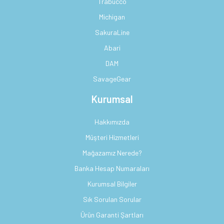
Trabucco
Michigan
SakuraLine
Abari
DAM
SavageGear
Kurumsal
Hakkımızda
Müşteri Hizmetleri
Mağazamız Nerede?
Banka Hesap Numaraları
Kurumsal Bilgiler
Sık Sorulan Sorular
Ürün Garanti Şartları