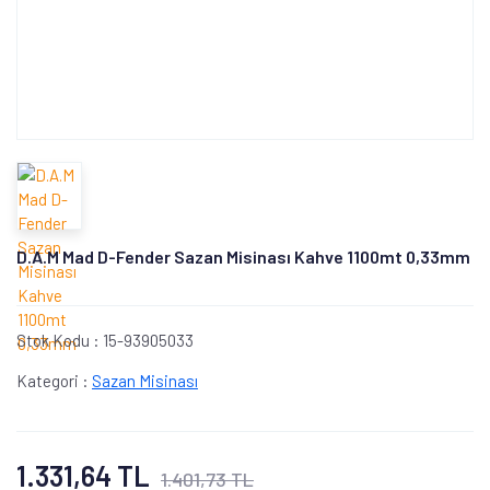
D.A.M Mad D-Fender Sazan Misinası Kahve 1100mt 0,33mm
Stok Kodu :
15-93905033
Kategori :
Sazan Misinası
1.331,64 TL
1.401,73 TL