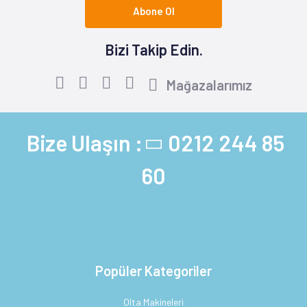
Abone Ol
Bizi Takip Edin.
Mağazalarımız
Bize Ulaşın :
0212 244 85
60
Popüler Kategoriler
Olta Makineleri