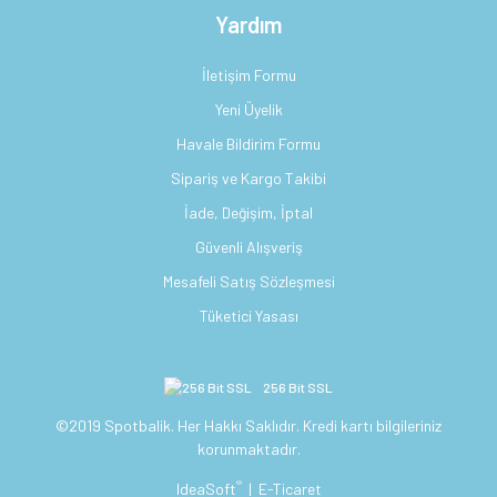
Yardım
İletişim Formu
Yeni Üyelik
Havale Bildirim Formu
Sipariş ve Kargo Takibi
İade, Değişim, İptal
Güvenli Alışveriş
Mesafeli Satış Sözleşmesi
Tüketici Yasası
256 Bit SSL
©2019 Spotbalik. Her Hakkı Saklıdır. Kredi kartı bilgileriniz
korunmaktadır.
®
IdeaSoft
|
E-Ticaret