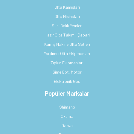
Olta Kamışları
Olta Misinaları
Suni Balık Yemleri
Hazır Olta Takımı, Çapari
Kamış Makine Olta Setleri
Yardımcı Olta Ekipmanları
Zıpkın Ekipmanları
Şime Bot, Motor
Elektronik Gps
Popüler Markalar
Shimano
Okuma
Daiwa