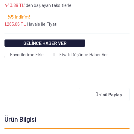
443,88 TL
' den başlayan taksitlerle
%5
indirim!
1.265,06 TL
Havale ile Fiyatı
GELİNCE HABER VER
Favorilerime Ekle
Fiyatı Düşünce Haber Ver
Ürünü Paylaş
Ürün Bilgisi