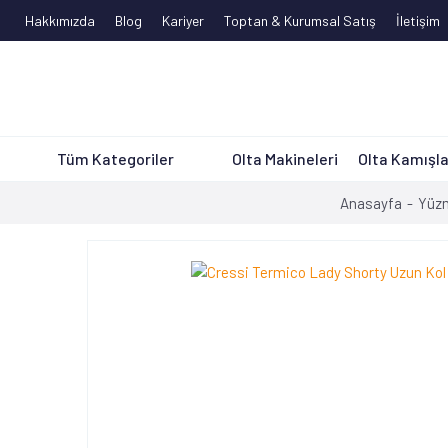
Hakkımızda
Blog
Kariyer
Toptan & Kurumsal Satış
İletişim
Tüm Kategoriler
Olta Makineleri
Olta Kamışla
Anasayfa
Yüzm