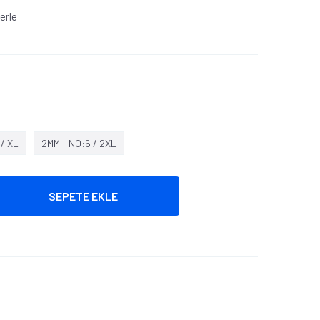
erle
 / XL
2MM - NO:6 / 2XL
SEPETE EKLE