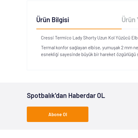
Ürün Bilgisi
Ürün 
Cressi Termico Lady Shorty Uzun Kol Yüzücü Elb
Termal konfor sağlayan elbise, yumuşak 2 mm neopr
esnekliği sayesinde büyük bir hareket özgürlüğü s
Spotbalık'dan Haberdar OL
Abone Ol