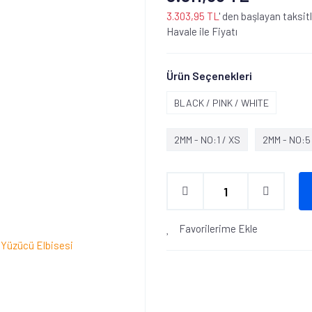
3.303,95 TL
' den başlayan taksitl
Havale ile Fiyatı
Ürün Seçenekleri
BLACK / PINK / WHITE
2MM - NO:1 / XS
2MM - NO:5
Favorilerime Ekle