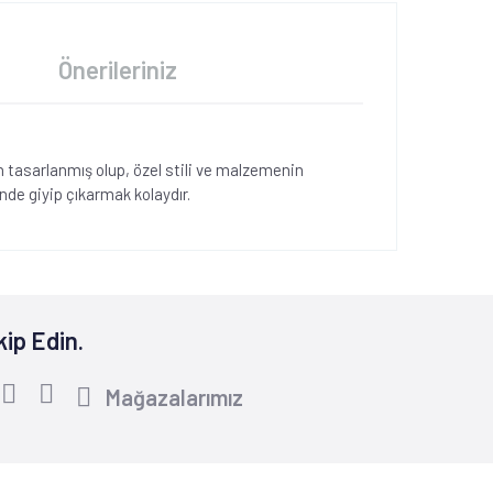
Önerileriniz
n tasarlanmış olup, özel stili ve malzemenin
de giyip çıkarmak kolaydır.
kip Edin.
Mağazalarımız