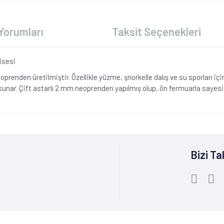
Yorumları
Taksit Seçenekleri
isesi
enden üretilmiştir. Özellikle yüzme, şnorkelle dalış ve su sporları içi
unar. Çift astarlı 2 mm neoprenden yapılmış olup, ön fermuarla sayesin
Bizi Ta