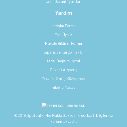
Ürün Garanti Şartları
Yardım
İletişim Formu
Yeni Üyelik
Havale Bildirim Formu
Sipariş ve Kargo Takibi
İade, Değişim, İptal
Güvenli Alışveriş
Mesafeli Satış Sözleşmesi
Tüketici Yasası
256 Bit SSL
©2019 Spotbalik. Her Hakkı Saklıdır. Kredi kartı bilgileriniz
korunmaktadır.