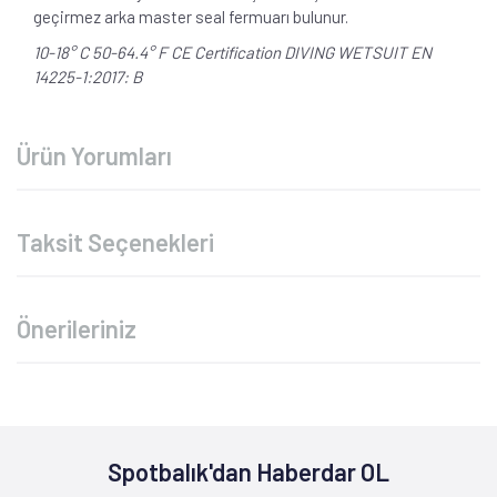
geçirmez arka master seal fermuarı bulunur.
10-18° C 50-64.4° F CE Certification DIVING WETSUIT EN
14225-1:2017: B
Ürün Yorumları
Taksit Seçenekleri
Önerileriniz
Spotbalık'dan Haberdar OL