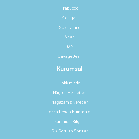
Trabucco
Michigan
SakuraLine
Abari
DAM
SavageGear
Kurumsal
Hakkımızda
Müşteri Hizmetleri
Mağazamız Nerede?
Banka Hesap Numaraları
Kurumsal Bilgiler
Sık Sorulan Sorular