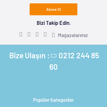
Abone Ol
Bizi Takip Edin.
Mağazalarımız
Bize Ulaşın :
0212 244 85
60
Popüler Kategoriler