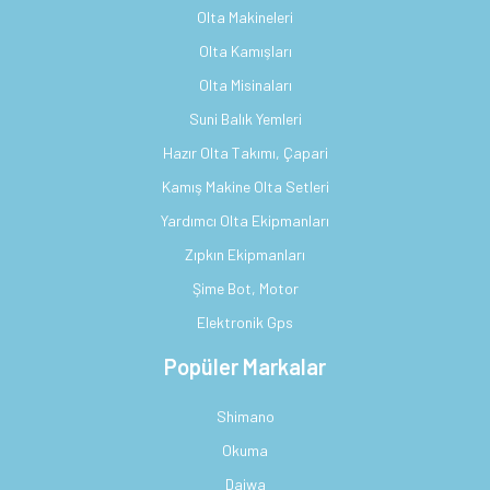
Olta Makineleri
Olta Kamışları
Olta Misinaları
Suni Balık Yemleri
Hazır Olta Takımı, Çapari
Kamış Makine Olta Setleri
Yardımcı Olta Ekipmanları
Zıpkın Ekipmanları
Şime Bot, Motor
Elektronik Gps
Popüler Markalar
Shimano
Okuma
Daiwa