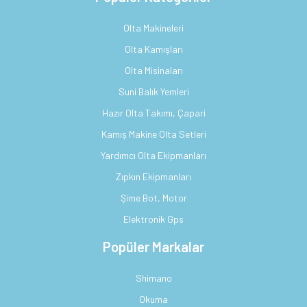
Olta Makineleri
Olta Kamışları
Olta Misinaları
Suni Balık Yemleri
Hazır Olta Takımı, Çapari
Kamış Makine Olta Setleri
Yardımcı Olta Ekipmanları
Zıpkın Ekipmanları
Şime Bot, Motor
Elektronik Gps
Popüler Markalar
Shimano
Okuma