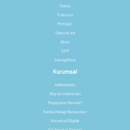
Daiwa
Trabucco
Michigan
SakuraLine
Abari
DAM
SavageGear
Kurumsal
Hakkımızda
Müşteri Hizmetleri
Mağazamız Nerede?
Banka Hesap Numaraları
Kurumsal Bilgiler
Sık Sorulan Sorular