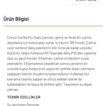
Ürün Bilgisi
Cressi Gorilla Pro Dalış Çantası, geniş ve ferah bir çanta,
depolama için bolca alan sunar. İç hacmi 135 litredir. Çanta,
uzun serbest dalış paletlerini bile tutacak kadar uzundur.
Güçlü bir radyo frekansı (RF) kaynaklı dikiş PVC'den yapılmış
olup su geçirmezdir. Ekipman, çanta içindeyken suyla
yıkanabilir. Ekipmanınızı yıkadıktan sonra çantanın bir
ucunda suyun kolayca ve uygun bir şekilde dışarı çıkmasını
sağlayan özel bir boşaltma tıpası bulunur. Kullanışlı üst
kavrama taşıma sapları ve omuz askıları olarak da
kullanılabilen iki kayış ile birlikte gelir. Taşınırken su dışarı
çıkmaz.
TEKNİK ÖZELLİKLER
Su geçirmez fermuar