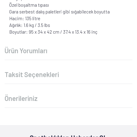
Özel boşaltma tıpası
Gara serbest dalış paletleri gibi sığabilecek boyutta
Hacim: 135 litre
Ağırlık: 1.6 kg / 3.5 lbs
Boyutlar: 95 x 34 x 42 cm / 37.4 x 13.4 x 16 inç
Ürün Yorumları
Taksit Seçenekleri
Önerileriniz