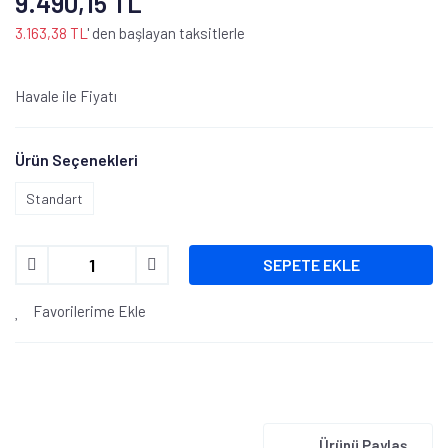
9.490,15 TL
3.163,38 TL
' den başlayan taksitlerle
Havale ile Fiyatı
Ürün Seçenekleri
Standart
SEPETE EKLE
Favorilerime Ekle
Ürünü Paylaş