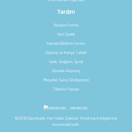
Yardım
İletişim Formu
Yeni Üyelik
Havale Bildirim Formu
Sipariş ve Kargo Takibi
İade, Değişim, İptal
Güvenli Alışveriş
Mesafeli Satış Sözleşmesi
Tüketici Yasası
256 Bit SSL
©2019 Spotbalik. Her Hakkı Saklıdır. Kredi kartı bilgileriniz
korunmaktadır.