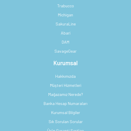
Trabucco
Michigan
SakuraLine
Abari
DAM
SavageGear
Kurumsal
Hakkımızda
Müşteri Hizmetleri
Mağazamız Nerede?
Banka Hesap Numaraları
Kurumsal Bilgiler
Sık Sorulan Sorular
Ürün Garanti Şartları