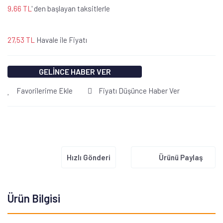
9,66 TL
' den başlayan taksitlerle
27,53 TL
Havale ile Fiyatı
GELİNCE HABER VER
Favorilerime Ekle
Fiyatı Düşünce Haber Ver
Hızlı Gönderi
Ürünü Paylaş
Ürün Bilgisi