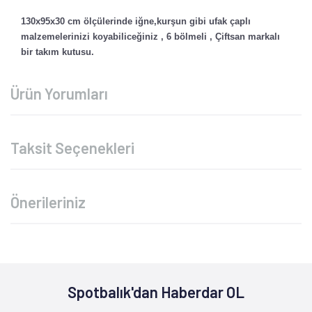
130x95x30 cm ölçülerinde
iğne,kurşun gibi ufak çaplı
malzemelerinizi koyabiliceğiniz , 6 bölmeli , Çiftsan markalı
bir takım kutusu.
Ürün Yorumları
Taksit Seçenekleri
Önerileriniz
Spotbalık'dan Haberdar OL