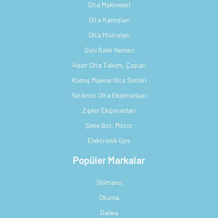
Olta Makineleri
Olta Kamışları
Olta Misinaları
Suni Balık Yemleri
Hazır Olta Takımı, Çapari
Kamış Makine Olta Setleri
Yardımcı Olta Ekipmanları
Zıpkın Ekipmanları
Şime Bot, Motor
Elektronik Gps
Popüler Markalar
Shimano
Okuma
Daiwa