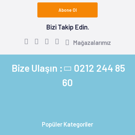
Abone Ol
Bizi Takip Edin.
Mağazalarımız
Bize Ulaşın :
0212 244 85
60
Popüler Kategoriler