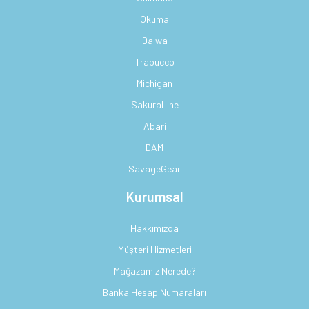
Okuma
Daiwa
Trabucco
Michigan
SakuraLine
Abari
DAM
SavageGear
Kurumsal
Hakkımızda
Müşteri Hizmetleri
Mağazamız Nerede?
Banka Hesap Numaraları