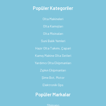
Popüler Kategoriler
Olta Makineleri
Olta Kamışları
Olta Misinaları
Suni Balık Yemleri
Hazır Olta Takımı, Çapari
Kamış Makine Olta Setleri
Yardımcı Olta Ekipmanları
Zıpkın Ekipmanları
Şime Bot, Motor
Elektronik Gps
Popüler Markalar
Shimano