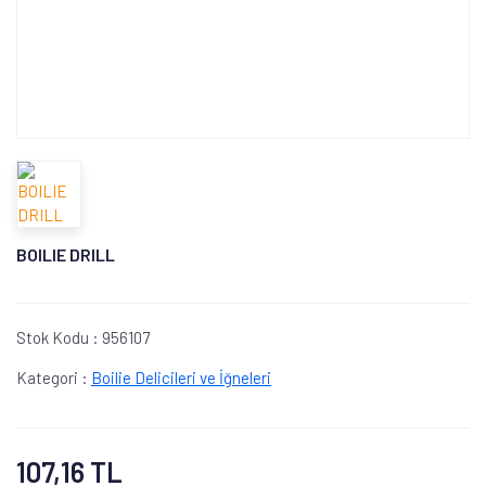
BOILIE DRILL
Stok Kodu :
956107
Kategori :
Boilie Delicileri ve İğneleri
107,16 TL