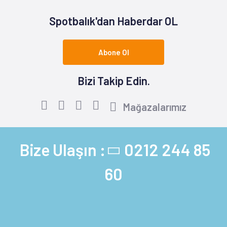
Spotbalık'dan Haberdar OL
Abone Ol
Bizi Takip Edin.
Mağazalarımız
Bize Ulaşın :
0212 244 85
60