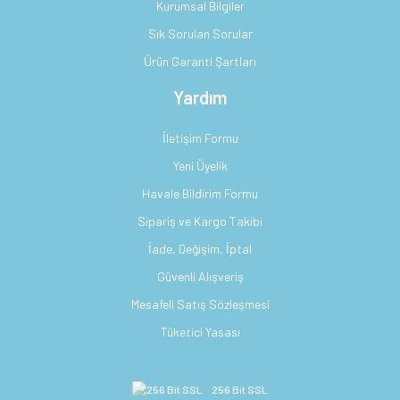
Kurumsal Bilgiler
Sık Sorulan Sorular
Ürün Garanti Şartları
Yardım
İletişim Formu
Yeni Üyelik
Havale Bildirim Formu
Sipariş ve Kargo Takibi
İade, Değişim, İptal
Güvenli Alışveriş
Mesafeli Satış Sözleşmesi
Tüketici Yasası
256 Bit SSL