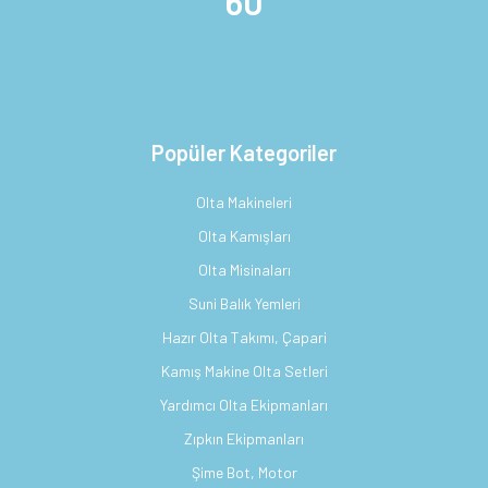
60
Popüler Kategoriler
Olta Makineleri
Olta Kamışları
Olta Misinaları
Suni Balık Yemleri
Hazır Olta Takımı, Çapari
Kamış Makine Olta Setleri
Yardımcı Olta Ekipmanları
Zıpkın Ekipmanları
Şime Bot, Motor