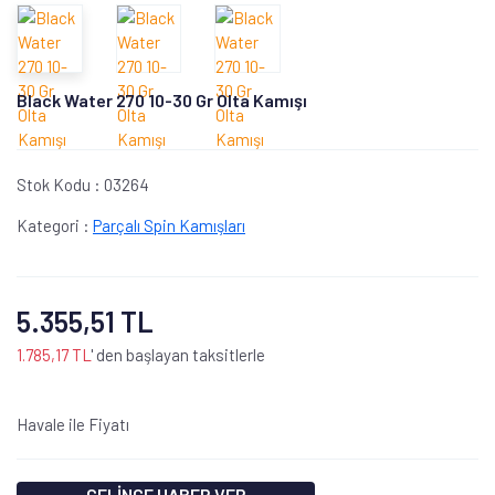
Black Water 270 10-30 Gr Olta Kamışı
Stok Kodu :
03264
Kategori :
Parçalı Spin Kamışları
5.355,51 TL
1.785,17 TL
' den başlayan taksitlerle
Havale ile Fiyatı
GELİNCE HABER VER