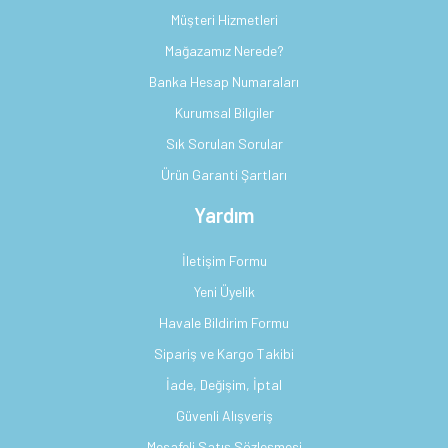
Müşteri Hizmetleri
Mağazamız Nerede?
Banka Hesap Numaraları
Kurumsal Bilgiler
Sık Sorulan Sorular
Ürün Garanti Şartları
Yardım
İletişim Formu
Yeni Üyelik
Havale Bildirim Formu
Sipariş ve Kargo Takibi
İade, Değişim, İptal
Güvenli Alışveriş
Mesafeli Satış Sözleşmesi