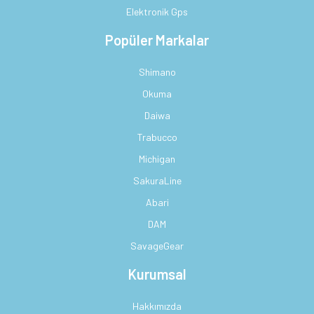
Elektronik Gps
Popüler Markalar
Shimano
Okuma
Daiwa
Trabucco
Michigan
SakuraLine
Abari
DAM
SavageGear
Kurumsal
Hakkımızda