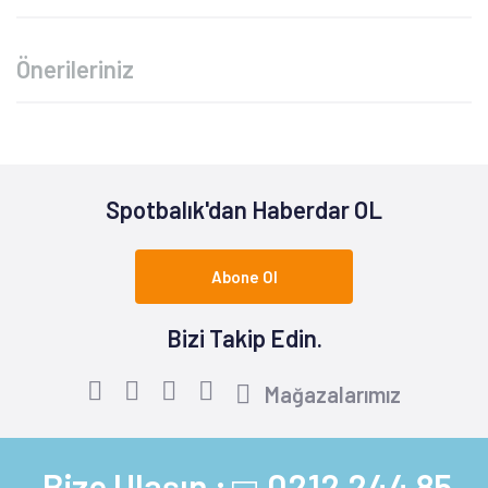
Önerileriniz
Spotbalık'dan Haberdar OL
Abone Ol
Bizi Takip Edin.
Mağazalarımız
Bize Ulaşın :
0212 244 85