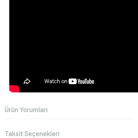
Ürün Yorumları
Taksit Seçenekleri