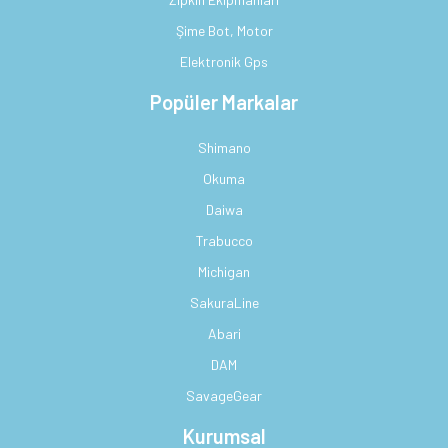
Şime Bot, Motor
Elektronik Gps
Popüler Markalar
Shimano
Okuma
Daiwa
Trabucco
Michigan
SakuraLine
Abari
DAM
SavageGear
Kurumsal