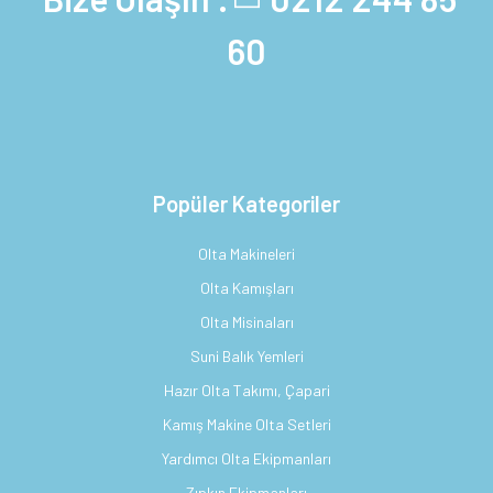
60
Popüler Kategoriler
Olta Makineleri
Olta Kamışları
Olta Misinaları
Suni Balık Yemleri
Hazır Olta Takımı, Çapari
Kamış Makine Olta Setleri
Yardımcı Olta Ekipmanları
Zıpkın Ekipmanları