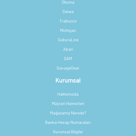
Okuma
Daiwa
Trabucco
Michigan
SakuraLine
Abari
DAM
SavageGear
Kurumsal
Hakkımızda
Müşteri Hizmetleri
Mağazamız Nerede?
Banka Hesap Numaraları
Kurumsal Bilgiler