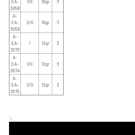
EA-
1/0
10gr
3
3058
A-
EA-
2/0
10gr
3
3059
A-
EA-
1
12gr
3
3073
A-
EA-
1/0
12gr
3
3074
A-
EA-
2/0
12gr
3
3075
">