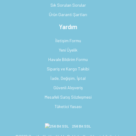
Sık Sorulan Sorular
Ürün Garanti Şartları
Yardım
İletişim Formu
Yeni Üyelik
Havale Bildirim Formu
Sipariş ve Kargo Takibi
İade, Değişim, İptal
Güvenli Alışveriş
Mesafeli Satış Sözleşmesi
Tüketici Yasası
256 Bit SSL