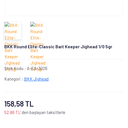
BKK Round Elite-Classic Bait Keeper Jighead 1/0 5gr
Stok Kodu :
A-EA-3026
Kategori :
BKK Jighead
158,58 TL
52,86 TL
' den başlayan taksitlerle