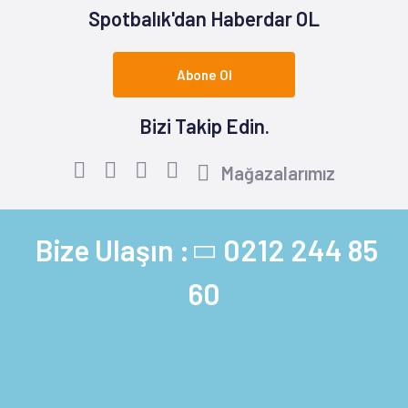
Spotbalık'dan Haberdar OL
Abone Ol
Bizi Takip Edin.
Mağazalarımız
Bize Ulaşın :
0212 244 85
60