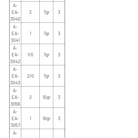
A-
EA-
2
7gr
3
3040
A-
EA-
1
7gr
3
3041
A-
EA-
1/0
7gr
3
3042
A-
EA-
2/0
7gr
3
3043
A-
EA-
2
10gr
3
3056
A-
EA-
1
10gr
3
3057
A-