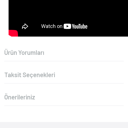
Ürün Yorumları
Taksit Seçenekleri
Önerileriniz