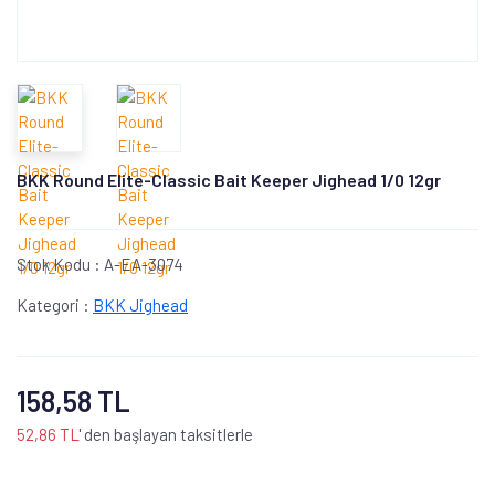
BKK Round Elite-Classic Bait Keeper Jighead 1/0 12gr
Stok Kodu :
A-EA-3074
Kategori :
BKK Jighead
158,58 TL
52,86 TL
' den başlayan taksitlerle