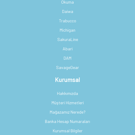
Okuma
Daiwa
Trabucco
Michigan
SakuraLine
Abari
DAM
SavageGear
Kurumsal
Hakkımızda
Müşteri Hizmetleri
Mağazamız Nerede?
Banka Hesap Numaraları
Kurumsal Bilgiler