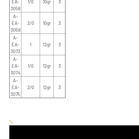
EA-
1/0
10gr
3
3058
A-
EA-
2/0
10gr
3
3059
A-
EA-
1
12gr
3
3073
A-
EA-
1/0
12gr
3
3074
A-
EA-
2/0
12gr
3
3075
">