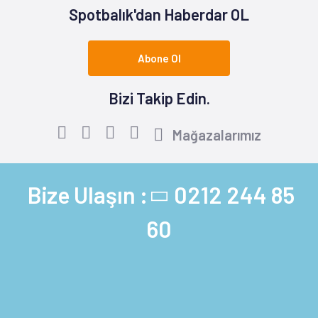
Spotbalık'dan Haberdar OL
Abone Ol
Bizi Takip Edin.
Mağazalarımız
Bize Ulaşın :
0212 244 85
60