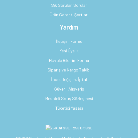
Sık Sorulan Sorular
Ürün Garanti Şartları
Yardım
İletişim Formu
Yeni Üyelik
Havale Bildirim Formu
Sipariş ve Kargo Takibi
İade, Değişim, İptal
Güvenli Alışveriş
Mesafeli Satış Sözleşmesi
Tüketici Yasası
256 Bit SSL