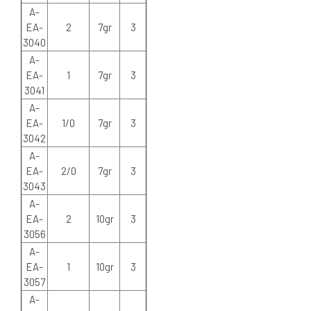
A-
EA-
2
7gr
3
3040
A-
EA-
1
7gr
3
3041
A-
EA-
1/0
7gr
3
3042
A-
EA-
2/0
7gr
3
3043
A-
EA-
2
10gr
3
3056
A-
EA-
1
10gr
3
3057
A-