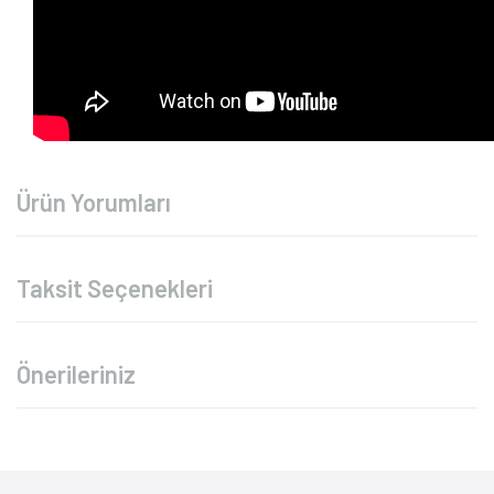
Ürün Yorumları
Taksit Seçenekleri
Önerileriniz