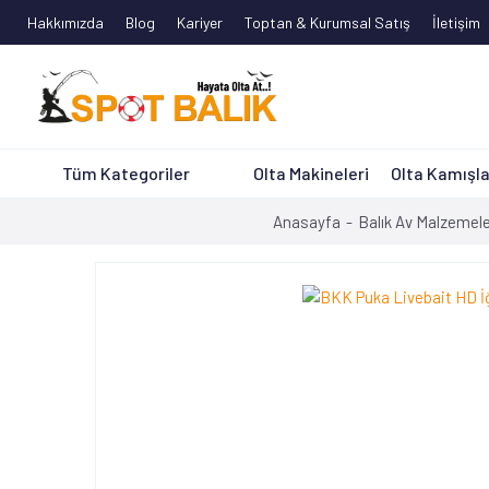
Hakkımızda
Blog
Kariyer
Toptan & Kurumsal Satış
İletişim
Tüm Kategoriler
Olta Makineleri
Olta Kamışla
Anasayfa
Balık Av Malzemele