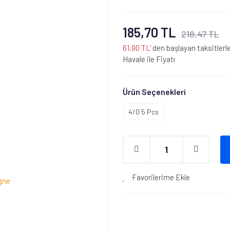
185,70 TL
218,47 TL
61,90 TL
' den başlayan taksitlerl
Havale ile Fiyatı
Ürün Seçenekleri
4/0 5 Pcs
Favorilerime Ekle