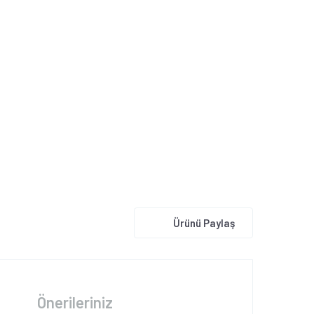
Ürünü Paylaş
Önerileriniz