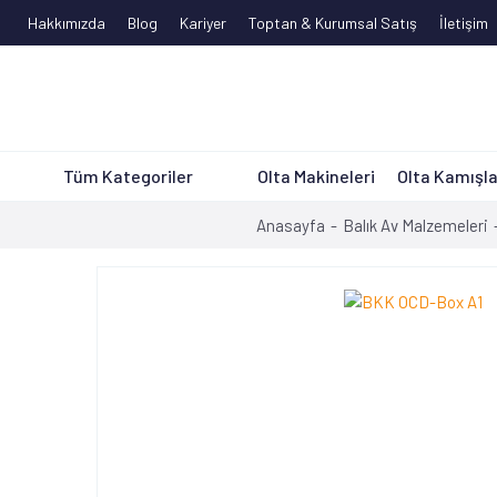
Hakkımızda
Blog
Kariyer
Toptan & Kurumsal Satış
İletişim
Tüm Kategoriler
Olta Makineleri
Olta Kamışla
Anasayfa
Balık Av Malzemeleri