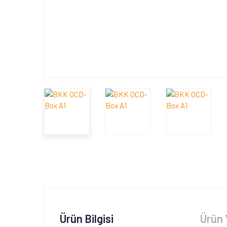
Ürün Bilgisi
Ürün 