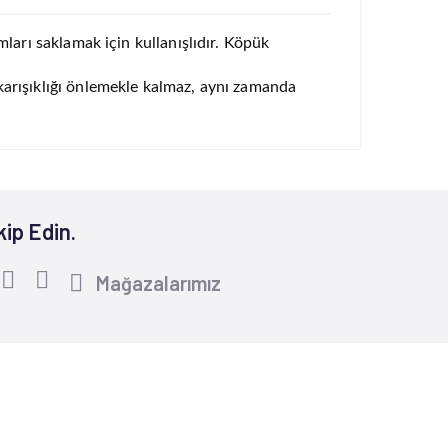
mları saklamak için kullanışlıdır. Köpük
 karışıklığı önlemekle kalmaz, aynı zamanda
kip Edin.
Mağazalarımız