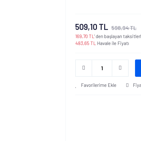
509,10 TL
598,94 TL
169,70 TL
' den başlayan taksitler
483,65 TL
Havale ile Fiyatı
Favorilerime Ekle
Fiy