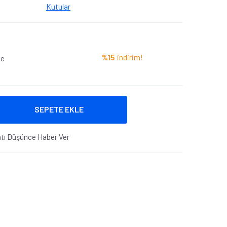
Kutular
%15
indirim!
le
SEPETE EKLE
atı Düşünce Haber Ver