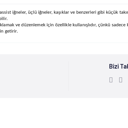
ssist iğneler, üçlü iğneler, kaşıklar ve benzerleri gibi küçük takı
ilir.
aklamak ve düzenlemek için özellikle kullanışlıdır, çünkü sadece
n getirir.
Bizi Ta