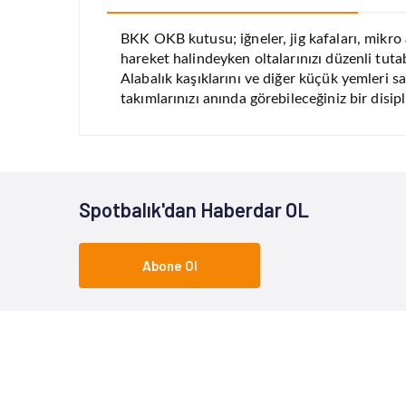
BKK OKB kutusu; iğneler, jig kafaları, mikro a
hareket halindeyken oltalarınızı düzenli tutab
Alabalık kaşıklarını ve diğer küçük yemleri s
takımlarınızı anında görebileceğiniz bir disipli
Spotbalık'dan Haberdar OL
Abone Ol