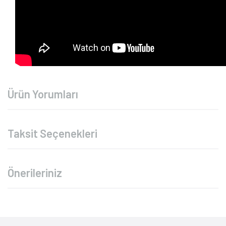
Ürün Yorumları
Taksit Seçenekleri
Önerileriniz