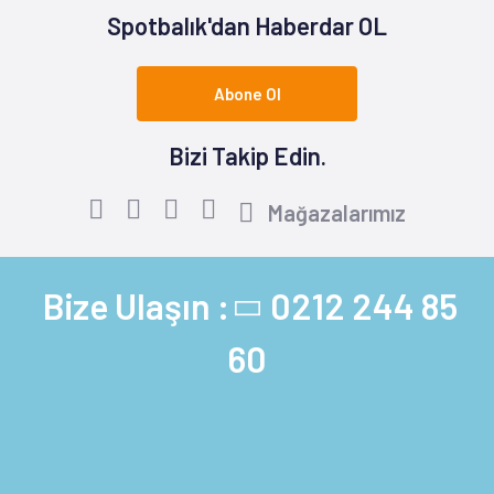
Spotbalık'dan Haberdar OL
Abone Ol
Bizi Takip Edin.
Mağazalarımız
Bize Ulaşın :
0212 244 85
60