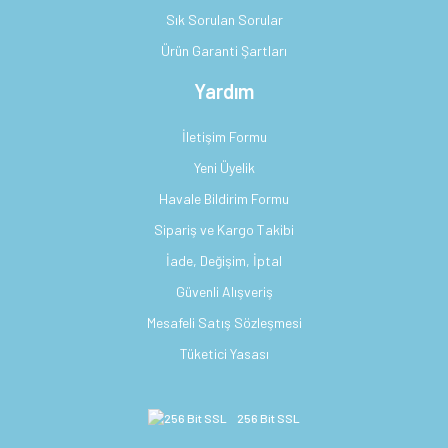
Sık Sorulan Sorular
Ürün Garanti Şartları
Yardım
İletişim Formu
Yeni Üyelik
Havale Bildirim Formu
Sipariş ve Kargo Takibi
İade, Değişim, İptal
Güvenli Alışveriş
Mesafeli Satış Sözleşmesi
Tüketici Yasası
256 Bit SSL