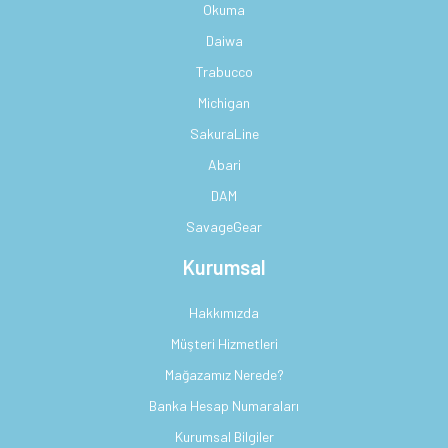
Okuma
Daiwa
Trabucco
Michigan
SakuraLine
Abari
DAM
SavageGear
Kurumsal
Hakkımızda
Müşteri Hizmetleri
Mağazamız Nerede?
Banka Hesap Numaraları
Kurumsal Bilgiler