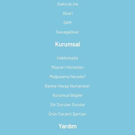
SakuraLine
Abari
DAM
SavageGear
Kurumsal
Hakkımızda
Müşteri Hizmetleri
Mağazamız Nerede?
Banka Hesap Numaraları
Kurumsal Bilgiler
Sık Sorulan Sorular
Ürün Garanti Şartları
Yardım