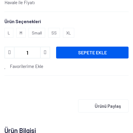
Havale ile Fiyatı
Ürün Seçenekleri
L
M
Small
SS
XL
SEPETE EKLE
Favorilerime Ekle
Ürünü Paylaş
Ürün Bilgisi