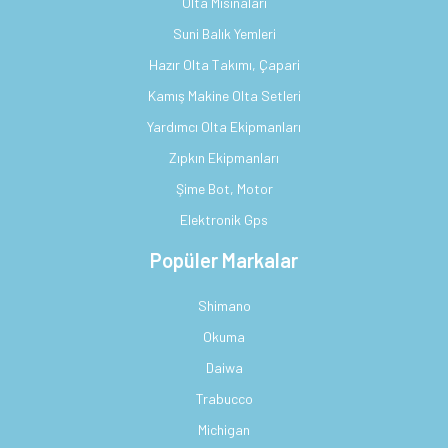
Olta Misinaları
Suni Balık Yemleri
Hazır Olta Takımı, Çapari
Kamış Makine Olta Setleri
Yardımcı Olta Ekipmanları
Zıpkın Ekipmanları
Şime Bot, Motor
Elektronik Gps
Popüler Markalar
Shimano
Okuma
Daiwa
Trabucco
Michigan