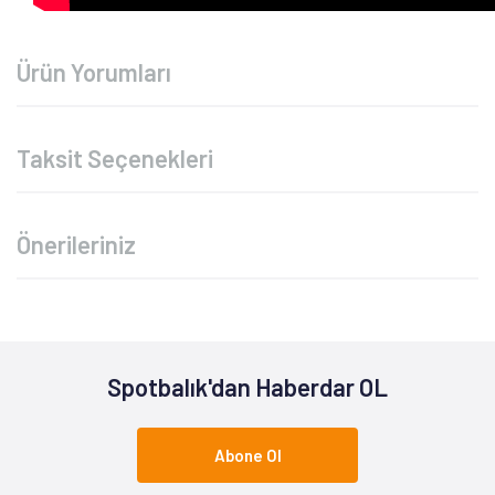
Ürün Yorumları
Taksit Seçenekleri
Önerileriniz
Spotbalık'dan Haberdar OL
Abone Ol