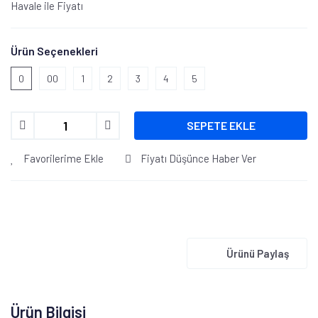
Havale ile Fiyatı
Ürün Seçenekleri
0
00
1
2
3
4
5
SEPETE EKLE
Favorilerime Ekle
Fiyatı Düşünce Haber Ver
Ürünü Paylaş
Ürün Bilgisi