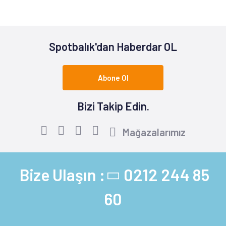
Spotbalık'dan Haberdar OL
Abone Ol
Bizi Takip Edin.
Mağazalarımız
Bize Ulaşın :
0212 244 85
60