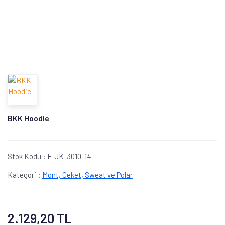
BKK Hoodie
Stok Kodu :
F-JK-3010-14
Kategori :
Mont, Ceket, Sweat ve Polar
2.129,20 TL