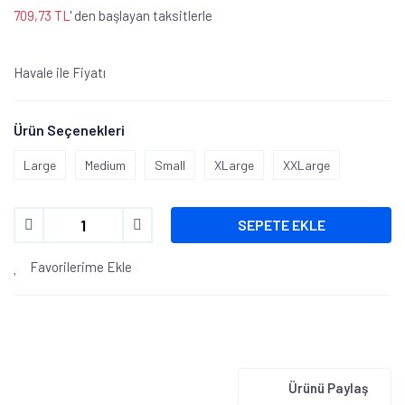
709,73 TL
' den başlayan taksitlerle
Havale ile Fiyatı
Ürün Seçenekleri
Large
Medium
Small
XLarge
XXLarge
SEPETE EKLE
Favorilerime Ekle
Ürünü Paylaş