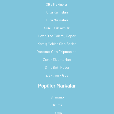
Olta Makineleri
Olta Kamışları
Olta Misinaları
Suni Balık Yemleri
Hazır Olta Takımı, Çapari
Kamış Makine Olta Setleri
Yardımcı Olta Ekipmanları
Zıpkın Ekipmanları
Şime Bot, Motor
Elektronik Gps
Popüler Markalar
Shimano
Okuma
Daiwa