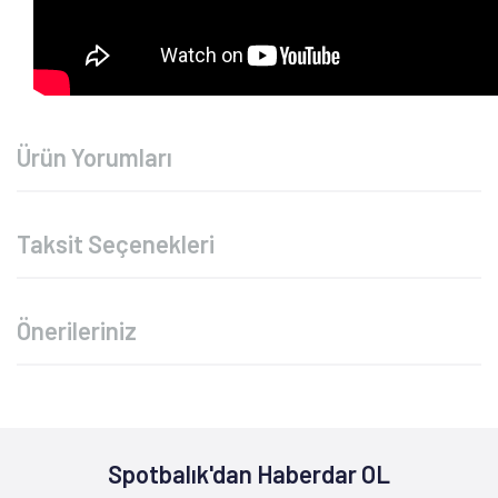
Ürün Yorumları
Taksit Seçenekleri
Önerileriniz
Spotbalık'dan Haberdar OL