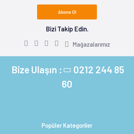
Abone Ol
Bizi Takip Edin.
Mağazalarımız
Bize Ulaşın :
0212 244 85
60
Popüler Kategoriler