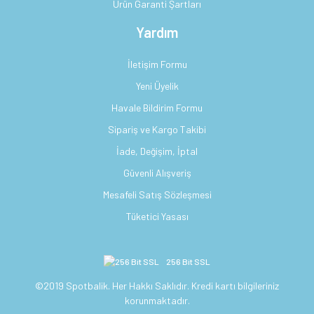
Ürün Garanti Şartları
Yardım
İletişim Formu
Yeni Üyelik
Havale Bildirim Formu
Sipariş ve Kargo Takibi
İade, Değişim, İptal
Güvenli Alışveriş
Mesafeli Satış Sözleşmesi
Tüketici Yasası
256 Bit SSL
©2019 Spotbalik. Her Hakkı Saklıdır. Kredi kartı bilgileriniz
korunmaktadır.