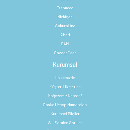
Trabucco
Michigan
SakuraLine
Abari
DAM
SavageGear
Kurumsal
Hakkımızda
Müşteri Hizmetleri
Mağazamız Nerede?
Banka Hesap Numaraları
Kurumsal Bilgiler
Sık Sorulan Sorular