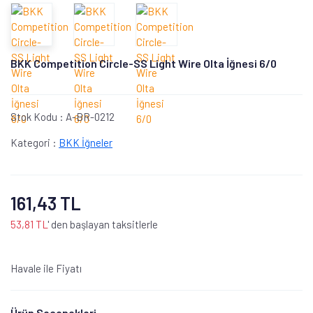
BKK Competition Circle-SS Light Wire Olta İğnesi 6/0
Stok Kodu :
A-BR-0212
Kategori :
BKK İğneler
161,43 TL
53,81 TL
' den başlayan taksitlerle
Havale ile Fiyatı
Ürün Seçenekleri