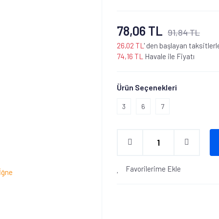
78,06 TL
91,84 TL
26,02 TL
' den başlayan taksitlerl
74,16 TL
Havale ile Fiyatı
Ürün Seçenekleri
3
6
7
Favorilerime Ekle