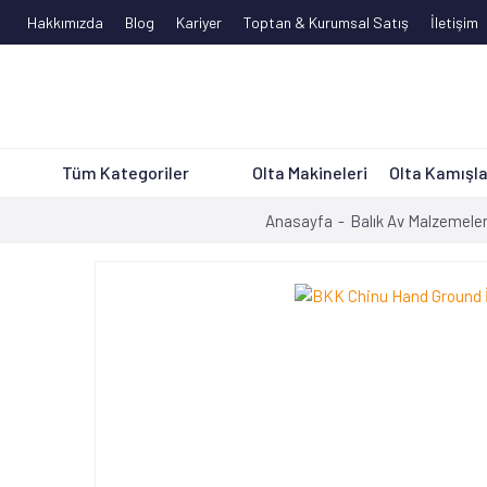
Hakkımızda
Blog
Kariyer
Toptan & Kurumsal Satış
İletişim
Tüm Kategoriler
Olta Makineleri
Olta Kamışla
Anasayfa
Balık Av Malzemeler