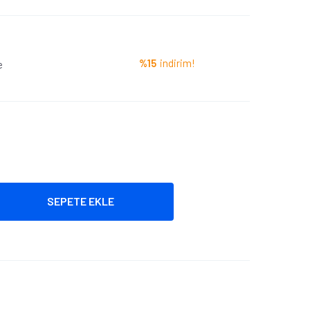
%15
indirim!
e
SEPETE EKLE