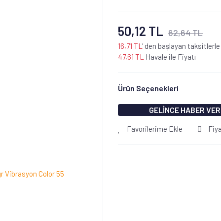
50,12 TL
62,64 TL
16,71 TL
' den başlayan taksitlerle
47,61 TL
Havale ile Fiyatı
Ürün Seçenekleri
GELİNCE HABER VER
Favorilerime Ekle
Fiy