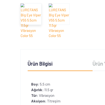
Ürün Bilgisi
Ürün 
Boy:
5.5 cm
Ağırlık:
11.5 gr
Tür:
Vibrasyon
Aksiyon:
Titreşim