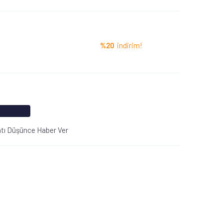
%20
indirim!
atı Düşünce Haber Ver