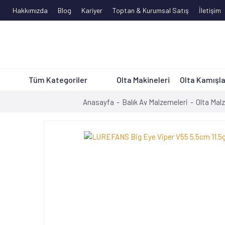
Hakkımızda
Blog
Kariyer
Toptan & Kurumsal Satış
İletişim
Tüm Kategoriler
Olta Makineleri
Olta Kamışla
Anasayfa
Balık Av Malzemeleri
Olta Mal