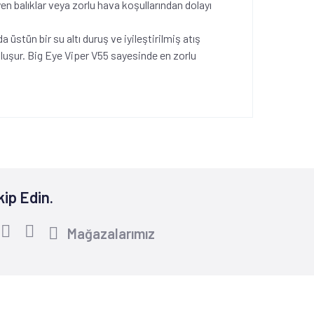
 balıklar veya zorlu hava koşullarından dolayı
üstün bir su altı duruş ve iyileştirilmiş atış
uşur. Big Eye Viper V55 sayesinde en zorlu
kip Edin.
Mağazalarımız