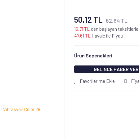
50,12 TL
62,64 TL
16,71 TL
' den başlayan taksitlerle
47,61 TL
Havale ile Fiyatı
Ürün Seçenekleri
GELİNCE HABER VER
Favorilerime Ekle
Fiy