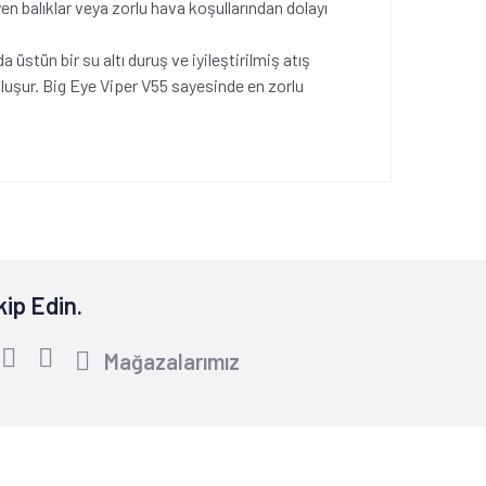
 balıklar veya zorlu hava koşullarından dolayı
üstün bir su altı duruş ve iyileştirilmiş atış
uşur. Big Eye Viper V55 sayesinde en zorlu
kip Edin.
Mağazalarımız