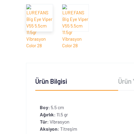
Ürün Bilgisi
Ürün 
Boy:
5.5 cm
Ağırlık:
11.5 gr
Tür:
Vibrasyon
Aksiyon:
Titreşim