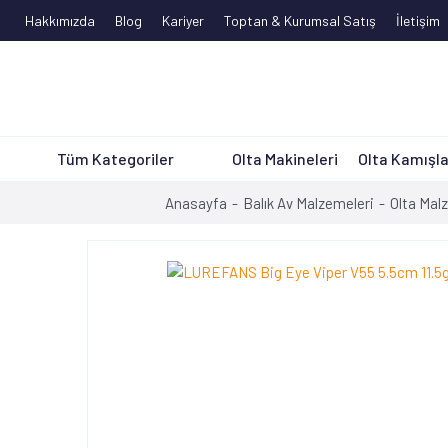
Hakkımızda
Blog
Kariyer
Toptan & Kurumsal Satış
İletişim
Tüm Kategoriler
Olta Makineleri
Olta Kamışla
Anasayfa
Balık Av Malzemeleri
Olta Mal