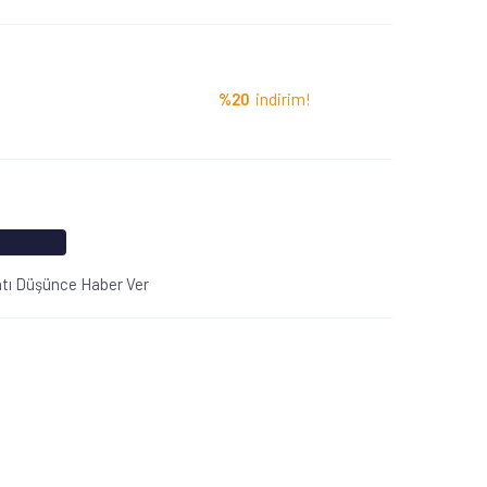
%20
indirim!
atı Düşünce Haber Ver