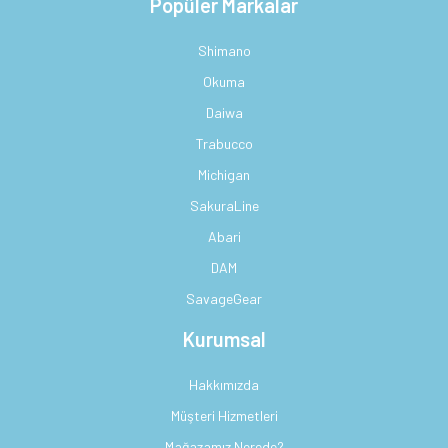
Popüler Markalar
Shimano
Okuma
Daiwa
Trabucco
Michigan
SakuraLine
Abari
DAM
SavageGear
Kurumsal
Hakkımızda
Müşteri Hizmetleri
Mağazamız Nerede?