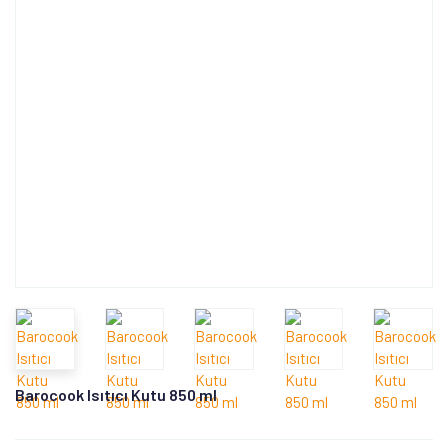
Barocook Isıtıcı Kutu 850 ml