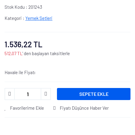
Stok Kodu :
201243
Kategori :
Yemek Setleri
1.536,22 TL
512,07 TL
' den başlayan taksitlerle
Havale ile Fiyatı
SEPETE EKLE
Favorilerime Ekle
Fiyatı Düşünce Haber Ver