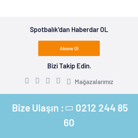
Spotbalık'dan Haberdar OL
Abone Ol
Bizi Takip Edin.
Mağazalarımız
Bize Ulaşın :
0212 244 85
60