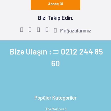
Abone Ol
Bizi Takip Edin.
Mağazalarımız
Bize Ulaşın :
0212 244 85
60
Popüler Kategoriler
Olta Makineleri