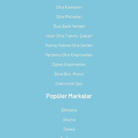
Olta Kamışları
Olta Misinaları
Suni Balık Yemleri
Hazır Olta Takımı, Çapari
Kamış Makine Olta Setleri
Yardımcı Olta Ekipmanları
Zıpkın Ekipmanları
Şime Bot, Motor
Elektronik Gps
Popüler Markalar
Shimano
Okuma
Daiwa