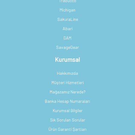
Trabucco
Michigan
SakuraLine
Abari
DAM
SavageGear
Kurumsal
Hakkımızda
Müşteri Hizmetleri
Mağazamız Nerede?
Banka Hesap Numaraları
Kurumsal Bilgiler
Sık Sorulan Sorular
Ürün Garanti Şartları