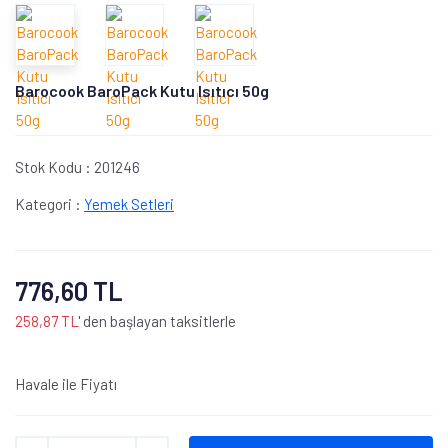
Barocook BaroPack Kutu Isıtıcı 50g
Stok Kodu :
201246
Kategori :
Yemek Setleri
776,60 TL
258,87 TL
' den başlayan taksitlerle
Havale ile Fiyatı