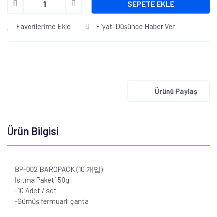
SEPETE EKLE
Favorilerime Ekle
Fiyatı Düşünce Haber Ver
Ürünü Paylaş
Ürün Bilgisi
BP-002 BAROPACK (10 개입)
Isıtma Paketi 50g
-10 Adet / set
-Gümüş fermuarlı çanta