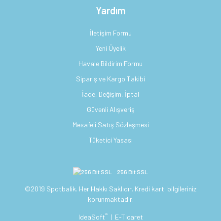
Yardım
İletişim Formu
Yeni Üyelik
Havale Bildirim Formu
Sipariş ve Kargo Takibi
İade, Değişim, İptal
Güvenli Alışveriş
Mesafeli Satış Sözleşmesi
Tüketici Yasası
256 Bit SSL
©2019 Spotbalik. Her Hakkı Saklıdır. Kredi kartı bilgileriniz
korunmaktadır.
®
IdeaSoft
|
E-Ticaret