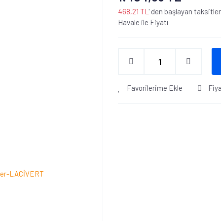
468,21 TL
' den başlayan taksitler
Havale ile Fiyatı
Favorilerime Ekle
Fiy