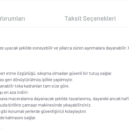
Yorumları
Taksit Seçenekleri
acak şekilde esneyebilir ve yıllarca süren aşınmalara dayanabilir. Hafif
t etme özgürlüğü, sıkışma olmadan güvenli bir tutuş sağlar.
geri dönüştürülmüş iplikle yapılmıştır.
nabilir toka kadranları tam size göre.
 en aza indirir.
ava maceralarına dayanacak şekilde tasarlanmış, dayanıklı ancak hafif
uzla birlikte çamaşır makinesinde yıkayabilirsiniz.
i korumalı yerlerde güvenliğinizi kolaylaştırır.
de kalmasını sağlar.