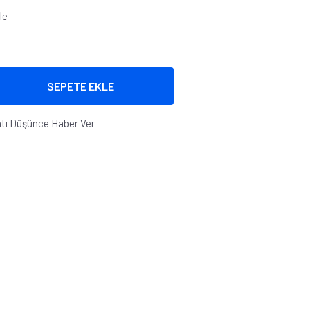
le
SEPETE EKLE
atı Düşünce Haber Ver