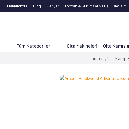
Hakkımızda
Blog
Kariyer
Toptan & Kurumsal Satış
İletişim
Tüm Kategoriler
Olta Makineleri
Olta Kamışla
Anasayfa
Kamp &