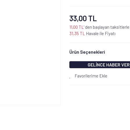
33,00 TL
11,00 TL
' den başlayan taksitlerle
31,35 TL
Havale ile Fiyatı
Ürün Seçenekleri
GELİNCE HABER VER
Favorilerime Ekle