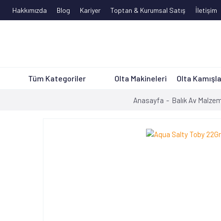
Hakkımızda
Blog
Kariyer
Toptan & Kurumsal Satış
İletişim
Tüm Kategoriler
Olta Makineleri
Olta Kamışla
Anasayfa
Balık Av Malzem