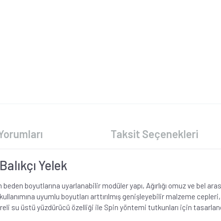
Yorumları
Taksit Seçenekleri
 Balıkçı Yelek
beden boyutlarına uyarlanabilir modüler yapı, Ağırlığı omuz ve bel ar
ullanımına uyumlu boyutları arttırılmış genişleyebilir malzeme cepleri,
reli su üstü yüzdürücü özelliği ile Spin yöntemi tutkunları için tasarland