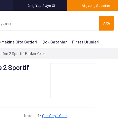
Giriş Yap / Üye Ol
Alışveriş Sepetim
ARA
 Makine Olta Setleri
Çok Satanlar
Fırsat Ürünleri
Line 2 Sportif Balıkçı Yelek
 2 Sportif
Kategori :
Çok Cepli Yelek