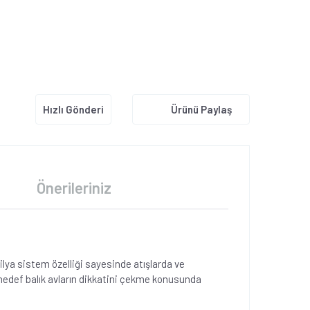
Hızlı Gönderi
Ürünü Paylaş
Önerileriniz
lya sistem özelliği sayesinde atışlarda ve
 hedef balık avların dikkatini çekme konusunda