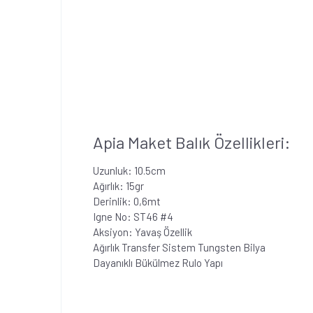
Apia Maket Balık Özellikleri:
Uzunluk: 10.5cm
Ağırlık: 15gr
Derinlik: 0,6mt
Igne No: ST46 #4
Aksiyon: Yavaş Özellik
Ağırlık Transfer Sistem Tungsten Bilya
Dayanıklı Bükülmez Rulo Yapı