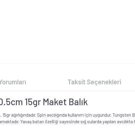
Yorumları
Taksit Seçenekleri
0.5cm 15gr Maket Balık
r ağırlığındadır. Spin avcılığında kullanım için uygundur. Tungsten Bi
aktadır. Yavaş batan özelliği sayesinde sığ sularda yapılan avcılıkta