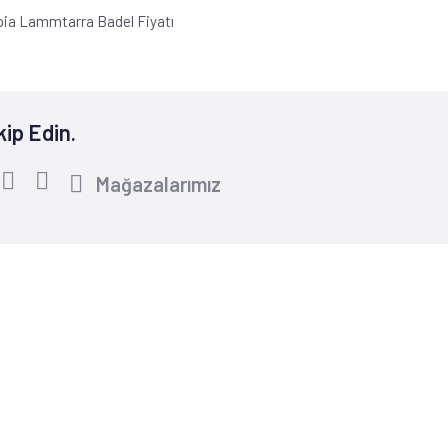
pia Lammtarra Badel Fiyatı
kip Edin.
Mağazalarımız