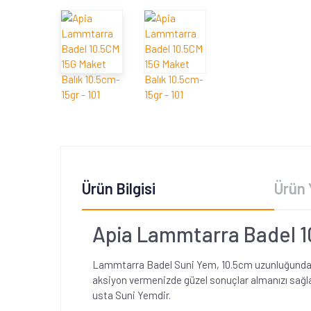
Ürün Bilgisi
Ürün 
Apia Lammtarra Badel 1
Lammtarra Badel Suni Yem, 10.5cm uzunluğunda, 15g
aksiyon vermenizde güzel sonuçlar almanızı sağlam
usta Suni Yemdir.