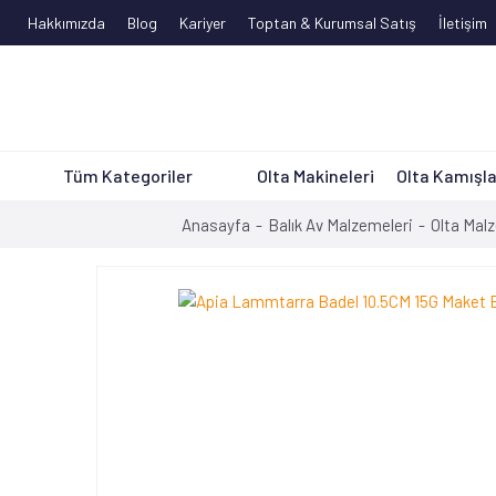
Hakkımızda
Blog
Kariyer
Toptan & Kurumsal Satış
İletişim
Tüm Kategoriler
Olta Makineleri
Olta Kamışla
Anasayfa
Balık Av Malzemeleri
Olta Mal