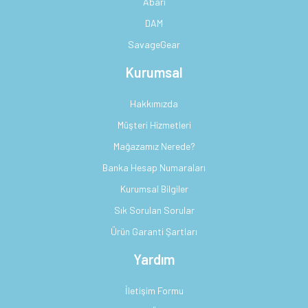
Abari
DAM
SavageGear
Kurumsal
Hakkımızda
Müşteri Hizmetleri
Mağazamız Nerede?
Banka Hesap Numaraları
Kurumsal Bilgiler
Sık Sorulan Sorular
Ürün Garanti Şartları
Yardım
İletişim Formu