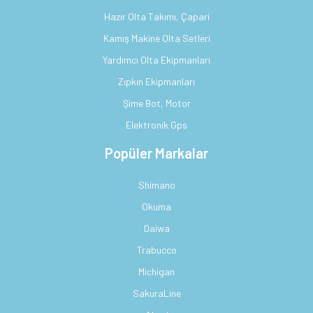
Hazır Olta Takımı, Çapari
Kamış Makine Olta Setleri
Yardımcı Olta Ekipmanları
Zıpkın Ekipmanları
Şime Bot, Motor
Elektronik Gps
Popüler Markalar
Shimano
Okuma
Daiwa
Trabucco
Michigan
SakuraLine