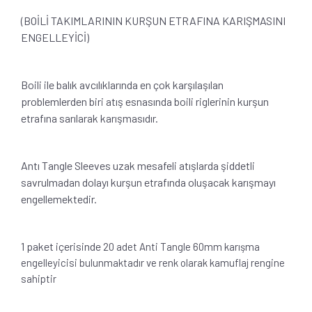
(BOİLİ TAKIMLARININ KURŞUN ETRAFINA KARIŞMASINI
ENGELLEYİCİ)
Boili ile balık avcılıklarında en çok karşılaşılan
problemlerden biri atış esnasında boili riglerinin kurşun
etrafına sarılarak karışmasıdır.
Antı Tangle Sleeves uzak mesafeli atışlarda şiddetli
savrulmadan dolayı kurşun etrafında oluşacak karışmayı
engellemektedir.
1 paket içerisinde
20 adet Anti Tangle 60mm
karışma
engelleyicisi bulunmaktadır ve renk olarak kamuflaj rengine
sahiptir