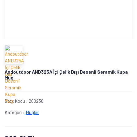
Andoutdoor AND325A İçi Çelik Dışı Desenli Seramik Kupa
Mug
Stok Kodu :
200230
Kategori :
Muglar