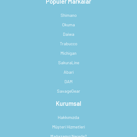
Popüler Markalar
Shimano
Okuma
Daiwa
Trabucco
Michigan
SakuraLine
Abari
DAM
SavageGear
Kurumsal
Hakkımızda
Müşteri Hizmetleri
Mağazamız Nerede?