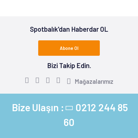
Spotbalık'dan Haberdar OL
Abone Ol
Bizi Takip Edin.
Mağazalarımız
Bize Ulaşın :
0212 244 85
60