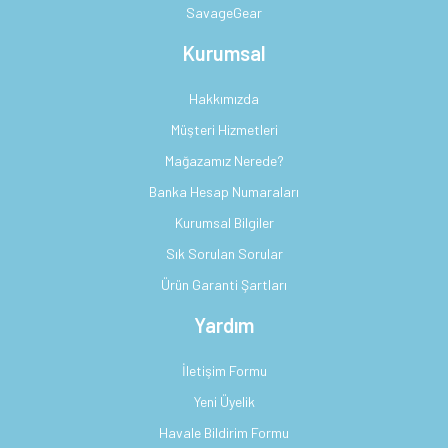
SavageGear
Kurumsal
Hakkımızda
Müşteri Hizmetleri
Mağazamız Nerede?
Banka Hesap Numaraları
Kurumsal Bilgiler
Sık Sorulan Sorular
Ürün Garanti Şartları
Yardım
İletişim Formu
Yeni Üyelik
Havale Bildirim Formu