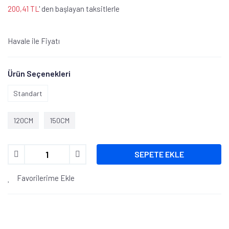
200,41 TL
' den başlayan taksitlerle
Havale ile Fiyatı
Ürün Seçenekleri
Standart
120CM
150CM
SEPETE EKLE
Favorilerime Ekle