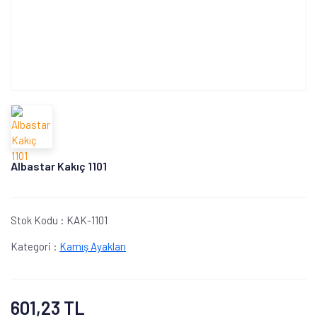
Albastar Kakıç 1101
Stok Kodu :
KAK-1101
Kategori :
Kamış Ayakları
601,23 TL