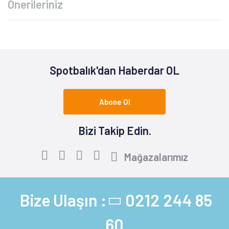
Önerileriniz
Spotbalık'dan Haberdar OL
Abone Ol
Bizi Takip Edin.
Mağazalarımız
Bize Ulaşın :
0212 244 85
60