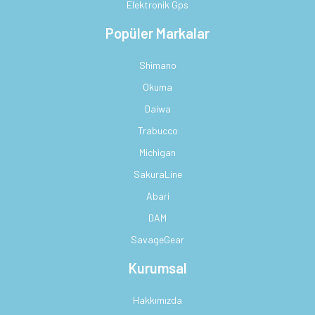
Elektronik Gps
Popüler Markalar
Shimano
Okuma
Daiwa
Trabucco
Michigan
SakuraLine
Abari
DAM
SavageGear
Kurumsal
Hakkımızda