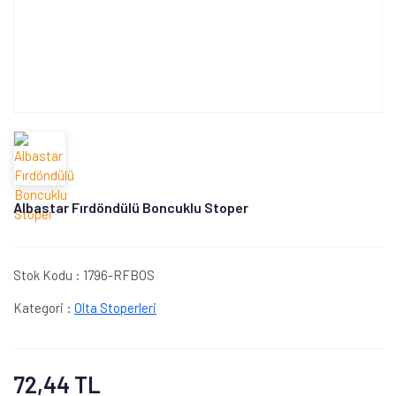
Albastar Fırdöndülü Boncuklu Stoper
Stok Kodu :
1796-RFBOS
Kategori :
Olta Stoperleri
72,44 TL