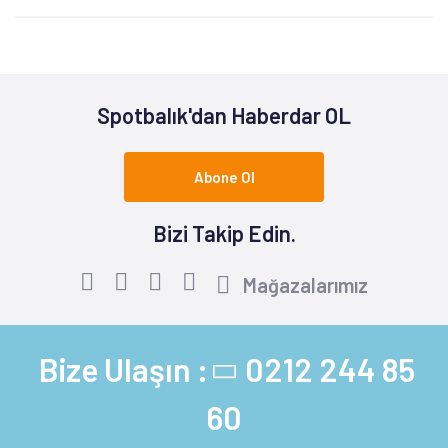
Spotbalık'dan Haberdar OL
Abone Ol
Bizi Takip Edin.
Mağazalarımız
Bize Ulaşın :
0212 244 85
60