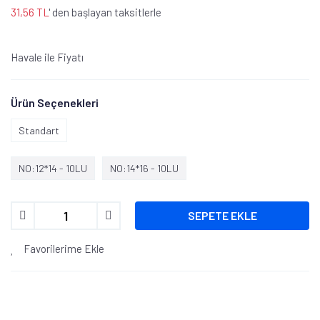
31,56 TL
' den başlayan taksitlerle
Havale ile Fiyatı
Ürün Seçenekleri
Standart
NO:12*14 - 10LU
NO:14*16 - 10LU
SEPETE EKLE
Favorilerime Ekle