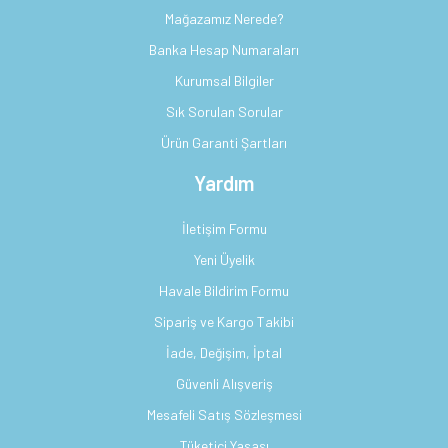
Mağazamız Nerede?
Banka Hesap Numaraları
Kurumsal Bilgiler
Sık Sorulan Sorular
Ürün Garanti Şartları
Yardım
İletişim Formu
Yeni Üyelik
Havale Bildirim Formu
Sipariş ve Kargo Takibi
İade, Değişim, İptal
Güvenli Alışveriş
Mesafeli Satış Sözleşmesi
Tüketici Yasası