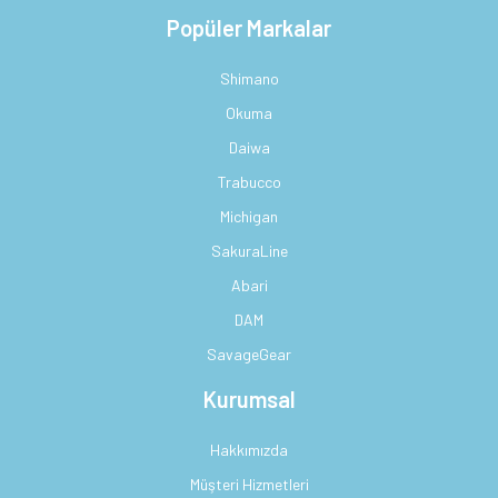
Popüler Markalar
Shimano
Okuma
Daiwa
Trabucco
Michigan
SakuraLine
Abari
DAM
SavageGear
Kurumsal
Hakkımızda
Müşteri Hizmetleri