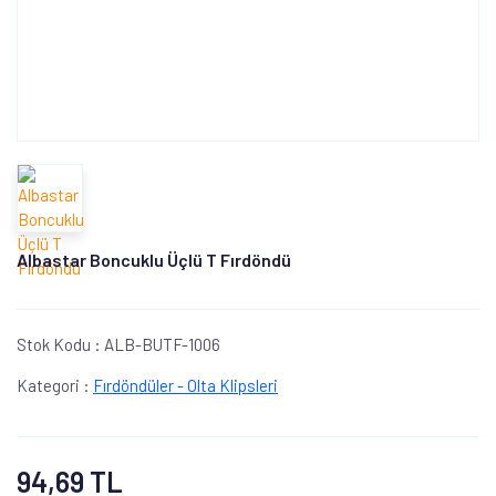
Albastar Boncuklu Üçlü T Fırdöndü
Stok Kodu :
ALB-BUTF-1006
Kategori :
Fırdöndüler - Olta Klipsleri
94,69 TL