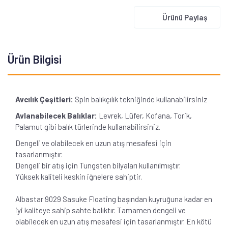
Ürünü Paylaş
Ürün Bilgisi
Avcılık Çeşitleri:
Spin
balıkçılık tekniğinde kullanabilirsiniz
Avlanabilecek Balıklar:
Levrek, Lüfer, Kofana, Torik,
Palamut gibi balık türlerinde kullanabilirsiniz.
D
engeli ve olabilecek en uzun atış mesafesi için
tasarlanmıştır.
Dengeli bir atış için Tungsten bilyaları kullanılmıştır.
Yüksek kaliteli keskin iğnelere sahiptir.
Albastar 9029 Sasuke Floating başından kuyruğuna kadar en
iyi kaliteye sahip sahte balıktır. Tamamen dengeli ve
olabilecek en uzun atış mesafesi için tasarlanmıştır.
En kötü