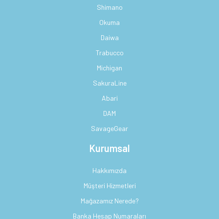
Shimano
Okuma
Daiwa
Trabucco
Michigan
SakuraLine
Abari
DAM
SavageGear
Kurumsal
Hakkımızda
Müşteri Hizmetleri
Mağazamız Nerede?
Banka Hesap Numaraları