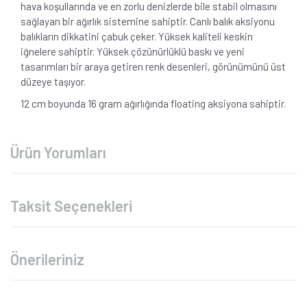
hava koşullarında ve en zorlu denizlerde bile stabil olmasını
sağlayan bir ağırlık sistemine sahiptir.
Canlı balık aksiyonu
balıkların dikkatini çabuk çeker. Yüksek kaliteli keskin
iğnelere sahiptir. Y
üksek çözünürlüklü baskı ve yeni
tasarımları bir araya getiren renk desenleri, görünümünü üst
düzeye taşıyor.
12 cm boyunda 16 gram ağırlığında floating aksiyona sahiptir.
Ürün Yorumları
Taksit Seçenekleri
Önerileriniz