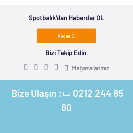
Spotbalık'dan Haberdar OL
Abone Ol
Bizi Takip Edin.
Mağazalarımız
Bize Ulaşın :
0212 244 85
60