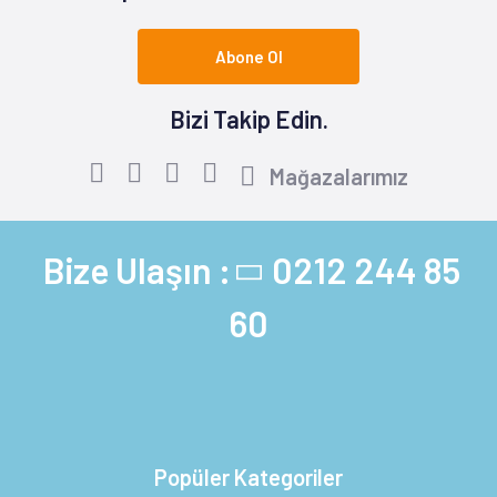
Abone Ol
Bizi Takip Edin.
Mağazalarımız
Bize Ulaşın :
0212 244 85
60
Popüler Kategoriler