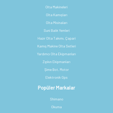
Olta Makineleri
Olta Kamışları
Olta Misinaları
Suni Balık Yemleri
Hazır Olta Takımı, Çapari
Kamış Makine Olta Setleri
Yardımcı Olta Ekipmanları
Zıpkın Ekipmanları
Şime Bot, Motor
Elektronik Gps
Popüler Markalar
Shimano
Okuma