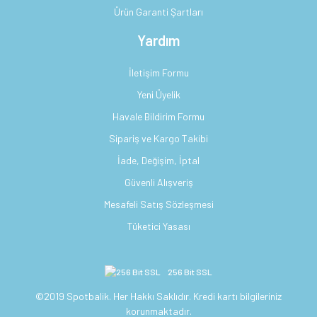
Ürün Garanti Şartları
Yardım
İletişim Formu
Yeni Üyelik
Havale Bildirim Formu
Sipariş ve Kargo Takibi
İade, Değişim, İptal
Güvenli Alışveriş
Mesafeli Satış Sözleşmesi
Tüketici Yasası
256 Bit SSL
©2019 Spotbalik. Her Hakkı Saklıdır. Kredi kartı bilgileriniz
korunmaktadır.