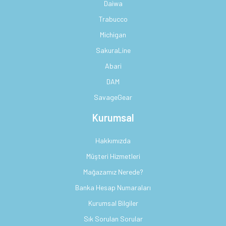
Daiwa
Trabucco
Michigan
SakuraLine
Abari
DAM
SavageGear
Kurumsal
Hakkımızda
Müşteri Hizmetleri
Mağazamız Nerede?
Banka Hesap Numaraları
Kurumsal Bilgiler
Sık Sorulan Sorular