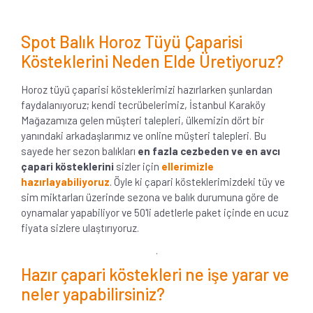
Spot Balık Horoz Tüyü Çaparisi
Kösteklerini Neden Elde Üretiyoruz?
Horoz tüyü çaparisi kösteklerimizi hazırlarken şunlardan
faydalanıyoruz; kendi tecrübelerimiz, İstanbul Karaköy
Mağazamıza gelen müşteri talepleri, ülkemizin dört bir
yanındaki arkadaşlarımız ve online müşteri talepleri. Bu
sayede her sezon balıkları
en fazla cezbeden ve en avcı
çapari kösteklerini
sizler için
ellerimizle
hazırlayabiliyoruz
. Öyle ki çapari kösteklerimizdeki tüy ve
sim miktarları üzerinde sezona ve balık durumuna göre de
oynamalar yapabiliyor ve 50'li adetlerle paket içinde en ucuz
fiyata sizlere ulaştırıyoruz.
.
Hazır çapari köstekleri ne işe yarar ve
neler yapabilirsiniz?