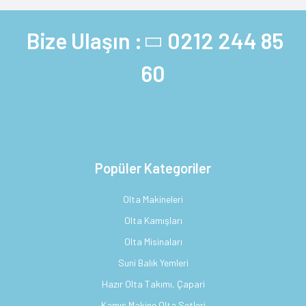
Bize Ulaşın :
0212 244 85
60
Popüler Kategoriler
Olta Makineleri
Olta Kamışları
Olta Misinaları
Suni Balık Yemleri
Hazır Olta Takımı, Çapari
Kamış Makine Olta Setleri