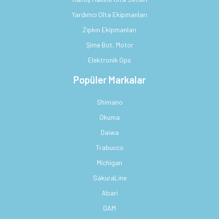
Yardımcı Olta Ekipmanları
Zıpkın Ekipmanları
Şime Bot, Motor
Elektronik Gps
Popüler Markalar
Shimano
Okuma
Daiwa
Trabucco
Michigan
SakuraLine
Abari
DAM