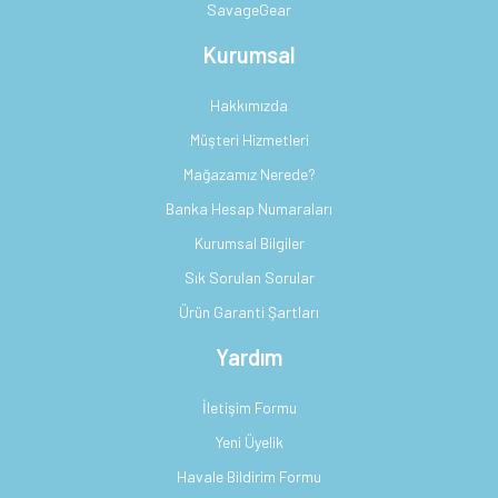
SavageGear
Kurumsal
Hakkımızda
Müşteri Hizmetleri
Mağazamız Nerede?
Banka Hesap Numaraları
Kurumsal Bilgiler
Sık Sorulan Sorular
Ürün Garanti Şartları
Yardım
İletişim Formu
Yeni Üyelik
Havale Bildirim Formu