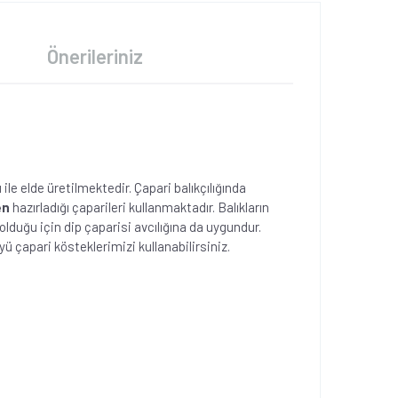
Önerileriniz
e elde üretilmektedir. Çapari balıkçılığında
en
hazırladığı çaparileri kullanmaktadır. Balıkların
duğu için dip çaparisi avcılığına da uygundur.
ü çapari kösteklerimizi kullanabilirsiniz.