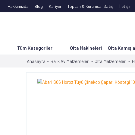
Hakkımızda
Blog
Kariyer
Toptan & Kurumsal Satış
İletişim
Tüm Kategoriler
Olta Makineleri
Olta Kamışla
Anasayfa
Balık Av Malzemeleri
Olta Malzemeleri
H