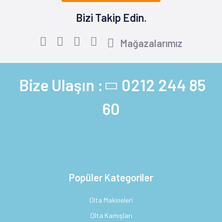
Bizi Takip Edin.
Mağazalarımız
Bize Ulaşın :
0212 244 85
60
Popüler Kategoriler
Olta Makineleri
Olta Kamışları