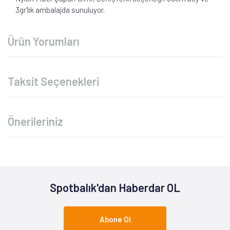
3gr'lık ambalajda sunuluyor.
Ürün Yorumları
Taksit Seçenekleri
Önerileriniz
Spotbalık'dan Haberdar OL
Abone Ol