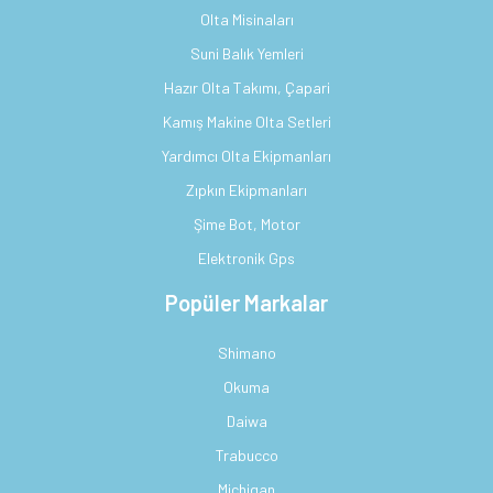
Olta Misinaları
Suni Balık Yemleri
Hazır Olta Takımı, Çapari
Kamış Makine Olta Setleri
Yardımcı Olta Ekipmanları
Zıpkın Ekipmanları
Şime Bot, Motor
Elektronik Gps
Popüler Markalar
Shimano
Okuma
Daiwa
Trabucco
Michigan