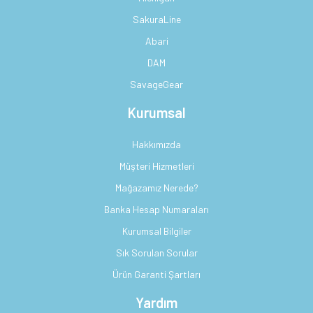
SakuraLine
Abari
DAM
SavageGear
Kurumsal
Hakkımızda
Müşteri Hizmetleri
Mağazamız Nerede?
Banka Hesap Numaraları
Kurumsal Bilgiler
Sık Sorulan Sorular
Ürün Garanti Şartları
Yardım