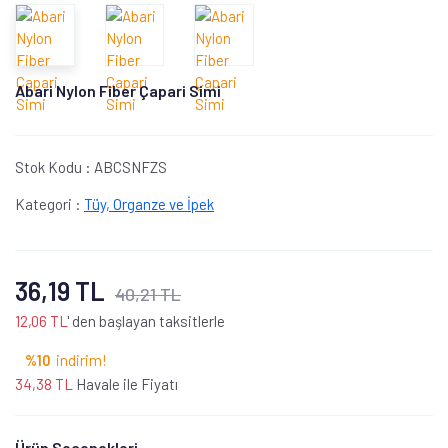
Abari Nylon Fiber Çapari Simi
Stok Kodu :
ABCSNFZS
Kategori :
Tüy, Organze ve İpek
36,19 TL
40,21 TL
12,06 TL
' den başlayan taksitlerle
%10
indirim!
34,38 TL
Havale ile Fiyatı
Ürün Seçenekleri