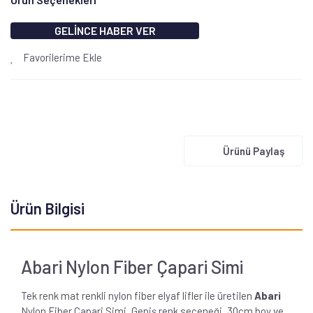
GELİNCE HABER VER
Favorilerime Ekle
Ürünü Paylaş
Ürün Bilgisi
Abari Nylon Fiber Çapari Simi
Tek renk mat renkli nylon fiber elyaf lifler ile üretilen
Abari
Nylon Fiber Çapari Simi, Geniş renk seçeneği, 30cm boy ve