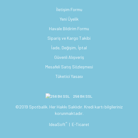
İletişim Formu
Yeni Üyelik
Havale Bildirim Formu
Sipariş ve Kargo Takibi
İade, Değişim, İptal
Güvenli Alışveriş
Mesafeli Satış Sözleşmesi
Tüketici Yasası
256 Bit SSL
©2019 Spotbalik. Her Hakkı Saklıdır. Kredi kartı bilgileriniz
korunmaktadır.
®
IdeaSoft
|
E-Ticaret