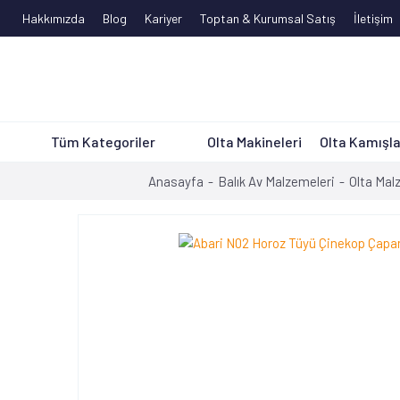
Hakkımızda
Blog
Kariyer
Toptan & Kurumsal Satış
İletişim
Tüm Kategoriler
Olta Makineleri
Olta Kamışla
Anasayfa
Balık Av Malzemeleri
Olta Mal