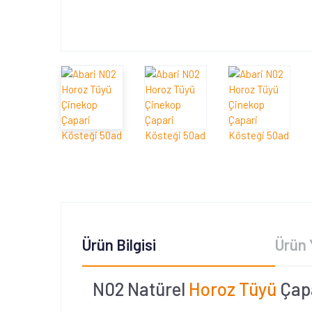
Ürün Bilgisi
Ürün 
N02 Natürel
Horoz Tüyü
Çapa