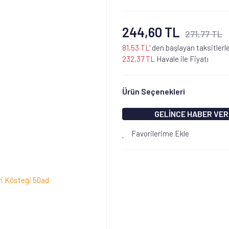
244,60 TL
271,77 TL
81,53 TL
' den başlayan taksitlerl
232,37 TL
Havale ile Fiyatı
Ürün Seçenekleri
GELİNCE HABER VER
Favorilerime Ekle