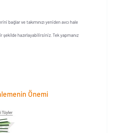
rini bağlar ve takımınızı yeniden avcı hale
 şekilde hazırlayabilirsiniz. Tek yapmanız
ümlemenin Önemi