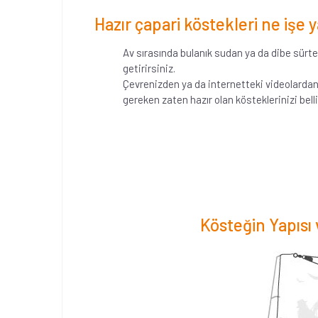
Hazır çapari köstekleri ne işe y
Av sırasında bulanık sudan ya da dibe sürter
getirirsiniz.
Çevrenizden ya da internetteki videolardan
gereken zaten hazır olan kösteklerinizi bel
Kösteğin Yapıs