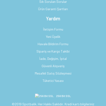
Sık Sorulan Sorular
Ürün Garanti Şartları
Yardım
İletişim Formu
Yeni Üyelik
Havale Bildirim Formu
Sipariş ve Kargo Takibi
İade, Değişim, İptal
Güvenli Alışveriş
Mesafeli Satış Sözleşmesi
Tüketici Yasası
256 Bit SSL
©2019 Spotbalik. Her Hakkı Saklıdır. Kredi kartı bilgileriniz