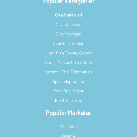
Popüler Kategoriler
Olta Makineleri
Olta Kamışları
Olta Misinaları
Suni Balık Yemleri
Hazır Olta Takımı, Çapari
Kamış Makine Olta Setleri
Yardımcı Olta Ekipmanları
Zıpkın Ekipmanları
Şime Bot, Motor
Elektronik Gps
Popüler Markalar
Shimano
Okuma