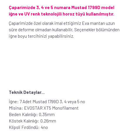
Çaparimizde 3, 4 ve 5 numara Mustad 1799D model
iğne ve UV renk teknolojili horoz tüyü kullanılmıştır.
Çaparimizde özel olarak imal ettiğimiz Eva mantarı uzun
süre deforme olmadan kullanabilir, Seçenekler bölümünden
iğne boyu tercihinizi yapabilirsiniz.
Teknik Detaylar...
İğne: 7 Adet Mustad 1799D 3, 4 veya 5 no
Misina: EVOSTAR XT5 Monofilament
Beden Kalınlığı: 0,35mm
Köstek Kalınlığı: 0,26mm
Klipsli Fırdöndü: 4no