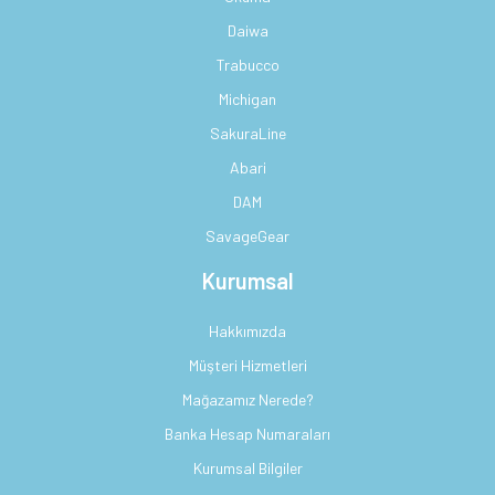
Daiwa
Trabucco
Michigan
SakuraLine
Abari
DAM
SavageGear
Kurumsal
Hakkımızda
Müşteri Hizmetleri
Mağazamız Nerede?
Banka Hesap Numaraları
Kurumsal Bilgiler