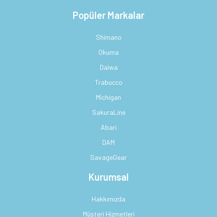
Popüler Markalar
Shimano
Okuma
Daiwa
Trabucco
Michigan
SakuraLine
Abari
DAM
SavageGear
Kurumsal
Hakkımızda
Müşteri Hizmetleri