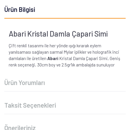
Ürün Bilgisi
Abari Kristal Damla Çapari Simi
Çift renkli tasarımı ile her yönde ışığı kırarak eylem
yanılsaması sağlayan sarmal Mylar iplikler ve holografik inci
damlaları ile üretilen
Abari
Kristal Damla Çapari Simi, Geniş
renk seçeneği, 30cm boy ve 2.5gr'lık ambalajda sunuluyor
Ürün Yorumları
Taksit Seçenekleri
Önerileriniz