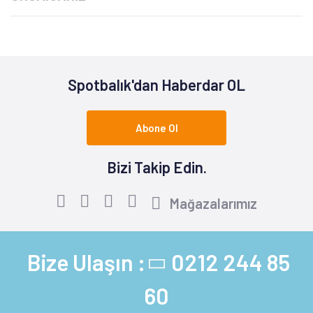
Spotbalık'dan Haberdar OL
Abone Ol
Bizi Takip Edin.
Mağazalarımız
Bize Ulaşın :
0212 244 85
60