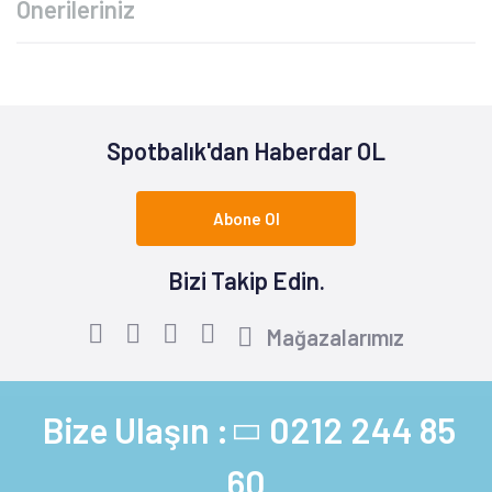
Önerileriniz
Spotbalık'dan Haberdar OL
Abone Ol
Bizi Takip Edin.
Mağazalarımız
Bize Ulaşın :
0212 244 85
60