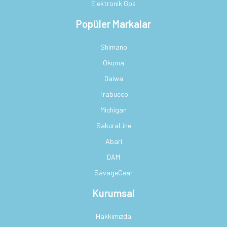
Elektronik Gps
Popüler Markalar
Shimano
Okuma
Daiwa
Trabucco
Michigan
SakuraLine
Abari
DAM
SavageGear
Kurumsal
Hakkımızda