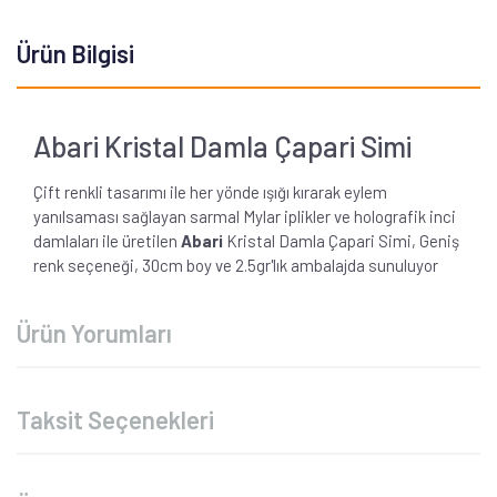
Ürün Bilgisi
Abari Kristal Damla Çapari Simi
Çift renkli tasarımı ile her yönde ışığı kırarak eylem
yanılsaması sağlayan sarmal Mylar iplikler ve holografik inci
damlaları ile üretilen
Abari
Kristal Damla Çapari Simi, Geniş
renk seçeneği, 30cm boy ve 2.5gr'lık ambalajda sunuluyor
Ürün Yorumları
Taksit Seçenekleri