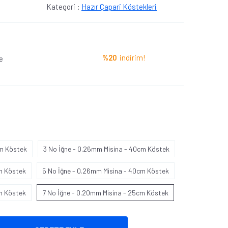
Kategori :
Hazır Çapari Köstekleri
%20
indirim!
e
cm Köstek
3 No İğne - 0.26mm Misina - 40cm Köstek
m Köstek
5 No İğne - 0.26mm Misina - 40cm Köstek
m Köstek
7 No İğne - 0.20mm Misina - 25cm Köstek