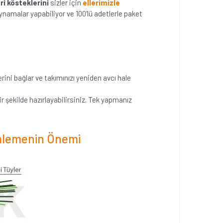
i kösteklerini
sizler için
ellerimizle
ynamalar yapabiliyor ve 100'lü adetlerle paket
rini bağlar ve takımınızı yeniden avcı hale
 şekilde hazırlayabilirsiniz. Tek yapmanız
ümlemenin Önemi