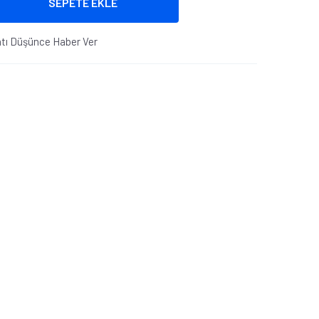
SEPETE EKLE
atı Düşünce Haber Ver