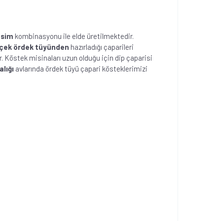
 sim
kombinasyonu ile elde üretilmektedir.
çek ördek tüyünden
hazırladığı çaparileri
. Köstek misinaları uzun olduğu için dip çaparisi
alığı
avlarında ördek tüyü çapari kösteklerimizi