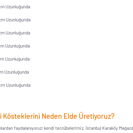
0cm Uzunluğunda
40cm Uzunluğunda
0cm Uzunluğunda
5cm Uzunluğunda
5cm Uzunluğunda
5cm Uzunluğunda
25cm Uzunluğunda
i Kösteklerini Neden Elde Üretiyoruz?
nlardan faydalanıyoruz; kendi tecrübelerimiz, İstanbul Karaköy Mağazam