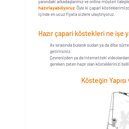
yanındaki arkadaşlarımız ve online müşteri taleple
hazırlayabiliyoruz
. Öyle ki çapari kösteklerimi
içinde en ucuz fiyata sizlere ulaştırıyoruz.
Hazır çapari köstekleri ne işe y
Av sırasında bulanık sudan ya da dibe sürter
getirirsiniz.
Çevrenizden ya da internetteki videolardan
gereken zaten hazır olan kösteklerinizi bel
Kösteğin Yapıs