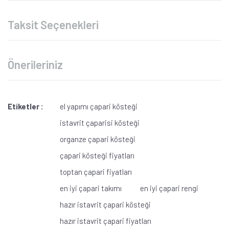
Taksit Seçenekleri
Önerileriniz
Etiketler :
el yapımı çapari kösteği
istavrit çaparisi kösteği
organze çapari kösteği
çapari kösteği fiyatları
toptan çapari fiyatları
en iyi çapari takımı
en iyi çapari rengi
hazır istavrit çapari kösteği
hazır istavrit çapari fiyatları