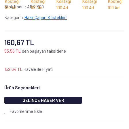
Stok Kodu :
ABKIY09
Kategori :
Hazır Çapari Köstekleri
160,67 TL
53,56 TL
' den başlayan taksitlerle
152,64 TL
Havale ile Fiyatı
Ürün Seçenekleri
GELİNCE HABER VER
Favorilerime Ekle