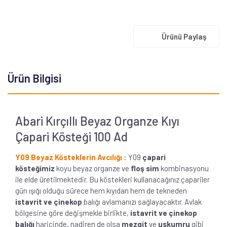
Ürünü Paylaş
Ürün Bilgisi
Abari Kırçıllı Beyaz Organze Kıyı
Çapari Kösteği 100 Ad
Y09 Beyaz Kösteklerin Avcılığı
: Y09
çapari
kösteğimiz
koyu beyaz organze ve
floş sim
kombinasyonu
ile elde üretilmektedir. Bu köstekleri kullanacağınız çapariler
gün ışığı olduğu sürece hem kıyıdan hem de tekneden
istavrit ve çinekop
balığı avlamanızı sağlayacaktır. Avlak
bölgesine göre değişmekle birlikte,
istavrit ve çinekop
balığı
haricinde, nadiren de olsa
mezgit
ve
uskumru
gibi