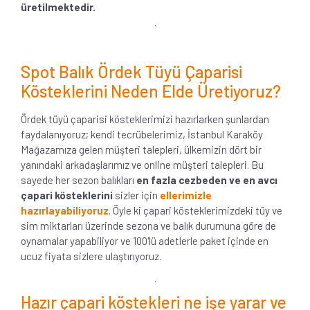
üretilmektedir.
.
Spot Balık Ördek Tüyü Çaparisi
Kösteklerini Neden Elde Üretiyoruz?
Ördek tüyü çaparisi kösteklerimizi hazırlarken şunlardan
faydalanıyoruz; kendi tecrübelerimiz, İstanbul Karaköy
Mağazamıza gelen müşteri talepleri, ülkemizin dört bir
yanındaki arkadaşlarımız ve online müşteri talepleri. Bu
sayede her sezon balıkları
en fazla cezbeden ve en avcı
çapari kösteklerini
sizler için
ellerimizle
hazırlayabiliyoruz
. Öyle ki çapari kösteklerimizdeki tüy ve
sim miktarları üzerinde sezona ve balık durumuna göre de
oynamalar yapabiliyor ve 100'lü adetlerle paket içinde en
ucuz fiyata sizlere ulaştırıyoruz.
.
Hazır çapari köstekleri ne işe yarar ve