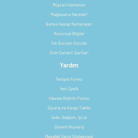
Müşteri Hizmetleri
Mağazamız Nerede?
Banka Hesap Numaraları
Kurumsal Bilgiler
Sık Sorulan Sorular
Ürün Garanti Şartları
Yardım
İletişim Formu
Yeni Üyelik
Havale Bildirim Formu
Sipariş ve Kargo Takibi
İade, Değişim, İptal
Güvenli Alışveriş
Mesafeli Satış Sözleşmesi