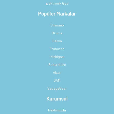
Elektronik Gps
Popüler Markalar
Shimano
Okuma
Daiwa
Trabucco
Michigan
SakuraLine
Abari
DAM
SavageGear
Kurumsal
Hakkımızda