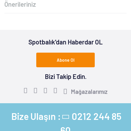
Önerileriniz
Spotbalık'dan Haberdar OL
Abone Ol
Bizi Takip Edin.
Mağazalarımız
Bize Ulaşın :
0212 244 85
60