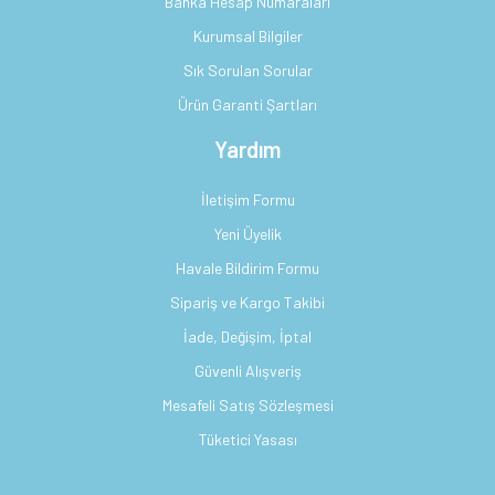
Banka Hesap Numaraları
Kurumsal Bilgiler
Sık Sorulan Sorular
Ürün Garanti Şartları
Yardım
İletişim Formu
Yeni Üyelik
Havale Bildirim Formu
Sipariş ve Kargo Takibi
İade, Değişim, İptal
Güvenli Alışveriş
Mesafeli Satış Sözleşmesi
Tüketici Yasası