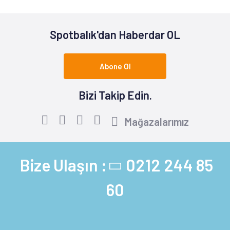
Spotbalık'dan Haberdar OL
Abone Ol
Bizi Takip Edin.
Mağazalarımız
Bize Ulaşın :
0212 244 85
60