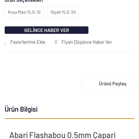
Koyu Mavi YLS-12
Siyah YLS-24
GELİNCE HABER VER
Favorilerime Ekle
Fiyatı Düşünce Haber Ver
Ürünü Paylaş
Ürün Bilgisi
Abari Flashabou 0.5mm Çapari