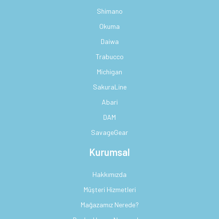
Shimano
Okuma
Daiwa
Trabucco
Michigan
SakuraLine
Abari
DAM
SavageGear
Kurumsal
Hakkımızda
Müşteri Hizmetleri
Mağazamız Nerede?