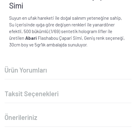
Simi
Suyun en ufak hareketi ile doğal salınım yeteneğine sahip,
Su içerisinde ışığa göre değişen renkleri ile yanardöner
efektli, 500 bükümlü (1/69) sentetik hologram lifler ile
üretilen
Abari
Flashabou Çapari Simi, Geniş renk seçeneği,
30cm boy ve 5gr'lık ambalajda sunuluyor.
Ürün Yorumları
Taksit Seçenekleri
Önerileriniz