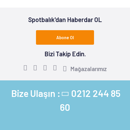
Spotbalık'dan Haberdar OL
Abone Ol
Bizi Takip Edin.
Mağazalarımız
Bize Ulaşın :
0212 244 85
60