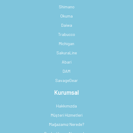
Shimano
Okuma
Daiwa
Trabucco
Michigan
SakuraLine
Abari
DAM
SavageGear
Kurumsal
Hakkımızda
Müşteri Hizmetleri
Mağazamız Nerede?