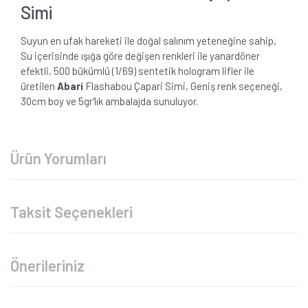
Simi
Suyun en ufak hareketi ile doğal salınım yeteneğine sahip,
Su içerisinde ışığa göre değişen renkleri ile yanardöner
efektli, 500 bükümlü (1/69) sentetik hologram lifler ile
üretilen
Abari
Flashabou Çapari Simi, Geniş renk seçeneği,
30cm boy ve 5gr'lık ambalajda sunuluyor.
Ürün Yorumları
Taksit Seçenekleri
Önerileriniz