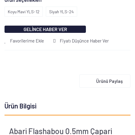
Koyu Mavi YLS-12
Siyah YLS-24
GELİNCE HABER VER
Favorilerime Ekle
Fiyatı Düşünce Haber Ver
Ürünü Paylaş
Ürün Bilgisi
Abari Flashabou 0.5mm Çapari