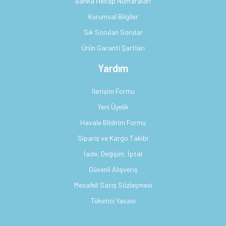
Banka Hesap Numaraları
Kurumsal Bilgiler
Sık Sorulan Sorular
Ürün Garanti Şartları
Yardım
İletişim Formu
Yeni Üyelik
Havale Bildirim Formu
Sipariş ve Kargo Takibi
İade, Değişim, İptal
Güvenli Alışveriş
Mesafeli Satış Sözleşmesi
Tüketici Yasası