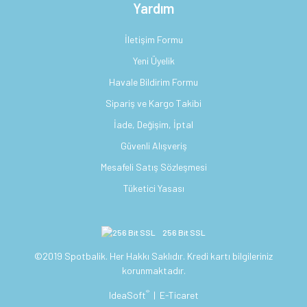
Yardım
İletişim Formu
Yeni Üyelik
Havale Bildirim Formu
Sipariş ve Kargo Takibi
İade, Değişim, İptal
Güvenli Alışveriş
Mesafeli Satış Sözleşmesi
Tüketici Yasası
256 Bit SSL
©2019 Spotbalik. Her Hakkı Saklıdır. Kredi kartı bilgileriniz
korunmaktadır.
®
IdeaSoft
|
E-Ticaret