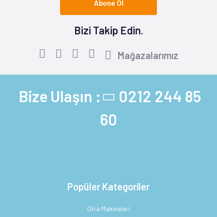
Abone Ol
Bizi Takip Edin.
Mağazalarımız
Bize Ulaşın :
0212 244 85
60
Popüler Kategoriler
Olta Makineleri