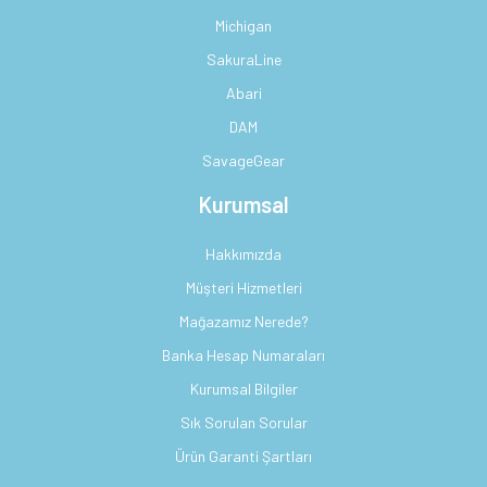
Michigan
SakuraLine
Abari
DAM
SavageGear
Kurumsal
Hakkımızda
Müşteri Hizmetleri
Mağazamız Nerede?
Banka Hesap Numaraları
Kurumsal Bilgiler
Sık Sorulan Sorular
Ürün Garanti Şartları