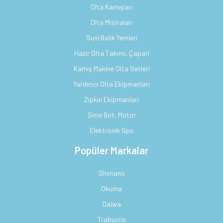
Olta Kamışları
Olta Misinaları
Suni Balık Yemleri
Hazır Olta Takımı, Çapari
Kamış Makine Olta Setleri
Yardımcı Olta Ekipmanları
Zıpkın Ekipmanları
Şime Bot, Motor
Elektronik Gps
Popüler Markalar
Shimano
Okuma
Daiwa
Trabucco