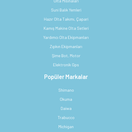
Olta Misinaları
Suni Balık Yemleri
Hazır Olta Takımı, Çapari
Kamış Makine Olta Setleri
Yardımcı Olta Ekipmanları
Zıpkın Ekipmanları
Şime Bot, Motor
Elektronik Gps
Popüler Markalar
Shimano
Okuma
Daiwa
Trabucco
Michigan