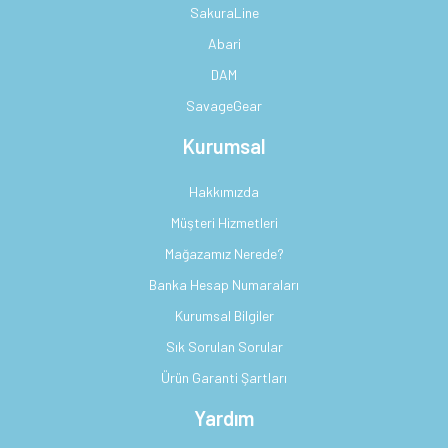
SakuraLine
Abari
DAM
SavageGear
Kurumsal
Hakkımızda
Müşteri Hizmetleri
Mağazamız Nerede?
Banka Hesap Numaraları
Kurumsal Bilgiler
Sık Sorulan Sorular
Ürün Garanti Şartları
Yardım