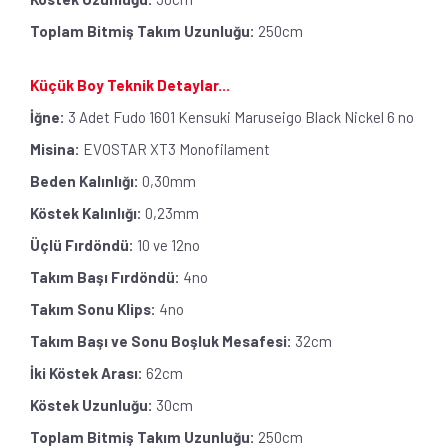
Toplam Bitmiş Takım Uzunluğu:
250cm
Küçük Boy Teknik Detaylar...
İğne:
3 Adet Fudo 1601 Kensuki Maruseigo Black Nickel 6 no
Misina:
EVOSTAR XT3 Monofilament
Beden Kalınlığı:
0,30mm
Köstek Kalınlığı:
0,23mm
Üçlü Fırdöndü:
10 ve 12no
Takım Başı Fırdöndü:
4no
Takım Sonu Klips:
4no
Takım Başı ve Sonu Boşluk Mesafesi:
32cm
İki Köstek Arası:
62cm
Köstek Uzunluğu:
30cm
Toplam Bitmiş Takım Uzunluğu:
250cm