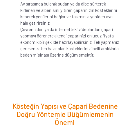
Av sırasında bulanık sudan ya da dibe sürterek
kirlenen ve albenisini yitiren çaparinizin kösteklerini
keserek yenilerini bağlar ve takımınızı yeniden avcı
hale getirirsiniz.
Çevrenizden ya da internetteki videolardan çapari
yapmayı öğrenerek kendi çaparinizi en ucuz fiyata
ekonomik bir şekilde hazırlayabilirsiniz. Tek yapmanız
gereken zaten hazır olan kösteklerinizi belli aralıklarla
beden misinası üzerine düğümlemektir.
Kösteğin Yapısı ve Çapari Bedenine
Doğru Yöntemle Düğümlemenin
Önemi