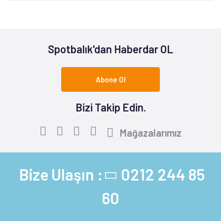
Spotbalık'dan Haberdar OL
Abone Ol
Bizi Takip Edin.
Mağazalarımız
Bize Ulaşın :
0212 244 85
60