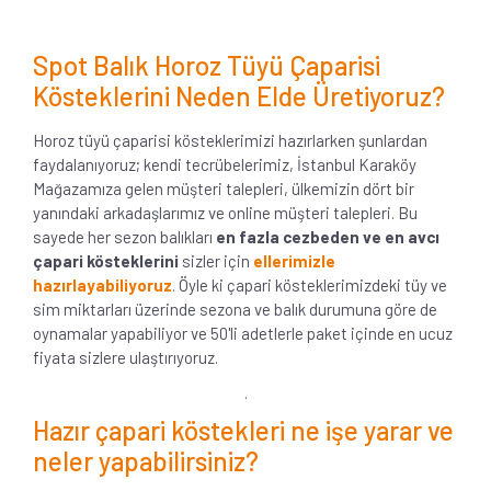
Spot Balık Horoz Tüyü Çaparisi
Kösteklerini Neden Elde Üretiyoruz?
Horoz tüyü çaparisi kösteklerimizi hazırlarken şunlardan
faydalanıyoruz; kendi tecrübelerimiz, İstanbul Karaköy
Mağazamıza gelen müşteri talepleri, ülkemizin dört bir
yanındaki arkadaşlarımız ve online müşteri talepleri. Bu
sayede her sezon balıkları
en fazla cezbeden ve en avcı
çapari kösteklerini
sizler için
ellerimizle
hazırlayabiliyoruz
. Öyle ki çapari kösteklerimizdeki tüy ve
sim miktarları üzerinde sezona ve balık durumuna göre de
oynamalar yapabiliyor ve 50'li adetlerle paket içinde en ucuz
fiyata sizlere ulaştırıyoruz.
.
Hazır çapari köstekleri ne işe yarar ve
neler yapabilirsiniz?