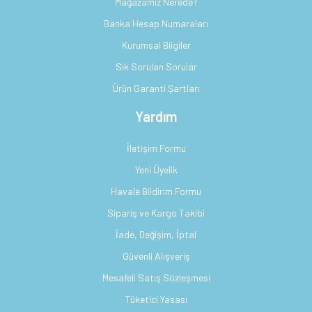
Mağazamız Nerede?
Banka Hesap Numaraları
Kurumsal Bilgiler
Sık Sorulan Sorular
Ürün Garanti Şartları
Yardım
İletişim Formu
Yeni Üyelik
Havale Bildirim Formu
Sipariş ve Kargo Takibi
İade, Değişim, İptal
Güvenli Alışveriş
Mesafeli Satış Sözleşmesi
Tüketici Yasası