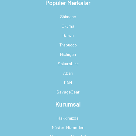
Popüler Markalar
Shimano
Okuma
Daiwa
Trabucco
Michigan
SakuraLine
Abari
DAM
SavageGear
Kurumsal
Hakkımızda
Müşteri Hizmetleri